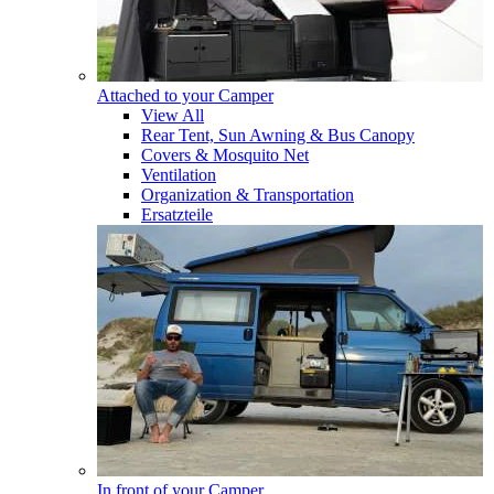
Attached to your Camper
View All
Rear Tent, Sun Awning & Bus Canopy
Covers & Mosquito Net
Ventilation
Organization & Transportation
Ersatzteile
In front of your Camper