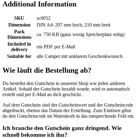
Additional Information
SKU
sc0052
Dimension
DIN A4: 297 mm hoch, 210 mm breit
Pack
ca. 750 KB (ganz wenig Speicherplatz nötig)
Dimensions
Included in
ein PDF per E-Mail
delivery
Suitable for
alle Camper mit unklarem Geschenkwunsch
Wie läuft die Bestellung ab?
Du bestellst den Gutschein in unserem Shop wie jeden anderen
Artikel. Sobald der Gutschein bezahlt wurde, wird er automatisch
erstellt und per E-Mail an dich geschickt.
Auf dem Gutschein sind der Gutscheinwert und der Gutscheincode
abgedruckt, ebenso das Datum der Erstellung. Zum Einlösen gibst
du den Gutscheincode im Warenkorb in das entsprechende Feld ein.
Ich brauche den Gutschein ganz dringend. Wie
schnell bekomme ich ihn?