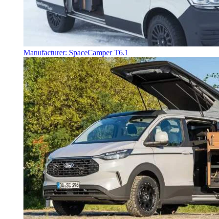
Manufacturer: SpaceCamper T6.1