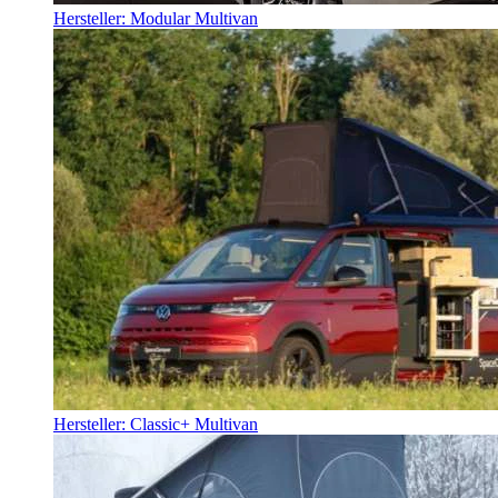
Hersteller: Modular Multivan
Hersteller: Classic+ Multivan