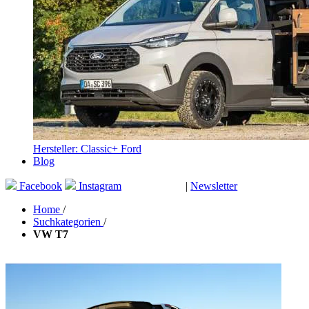
Hersteller: Classic+ Ford
Blog
Facebook
Instagram
|
Newsletter
GUTSCHEINE
Home
/
Suchkategorien
/
VW T7