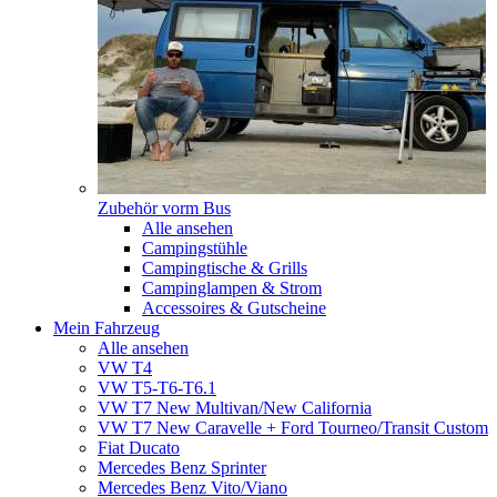
Zubehör vorm Bus
Alle ansehen
Campingstühle
Campingtische & Grills
Campinglampen & Strom
Accessoires & Gutscheine
Mein Fahrzeug
Alle ansehen
VW T4
VW T5-T6-T6.1
VW T7 New Multivan/New California
VW T7 New Caravelle + Ford Tourneo/Transit Custom
Fiat Ducato
Mercedes Benz Sprinter
Mercedes Benz Vito/Viano