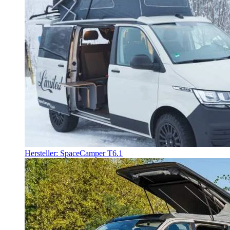
Hersteller: SpaceCamper T6.1