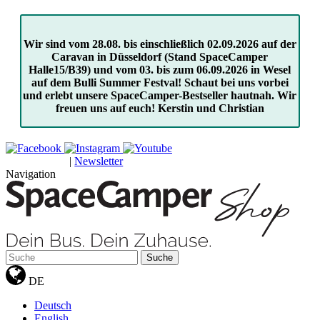
Wir sind vom 28.08. bis einschließlich 02.09.2026 auf der
Caravan in Düsseldorf (Stand SpaceCamper
Halle15/B39) und vom 03. bis zum 06.09.2026 in Wesel
auf dem Bulli Summer Festval! Schaut bei uns vorbei
und erlebt unsere SpaceCamper-Bestseller hautnah. Wir
freuen uns auf euch! Kerstin und Christian
|
Newsletter
GUTSCHEINE
Navigation
Suche
DE
Deutsch
English