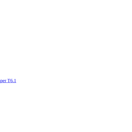
mper T6.1