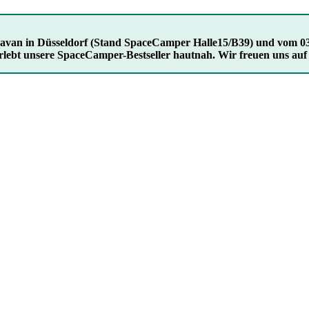
Caravan in Düsseldorf (Stand SpaceCamper Halle15/B39) und vom 03
rlebt unsere SpaceCamper-Bestseller hautnah. Wir freuen uns auf