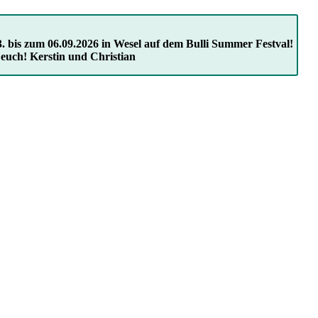
. bis zum 06.09.2026 in Wesel auf dem Bulli Summer Festval!
 euch! Kerstin und Christian