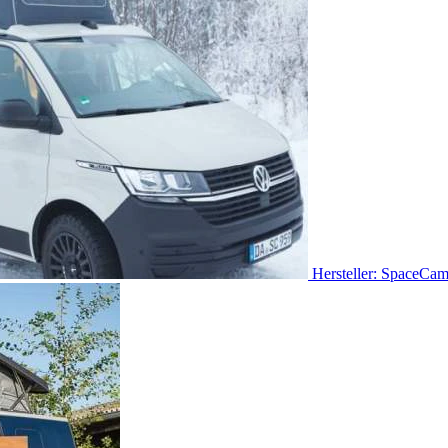
Hersteller: SpaceCa