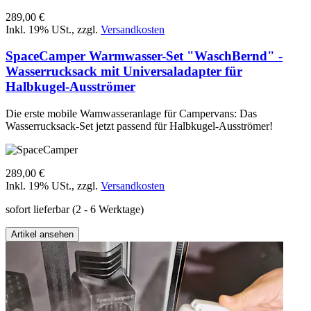
289,00 €
Inkl. 19% USt.
,
zzgl.
Versandkosten
SpaceCamper Warmwasser-Set "WaschBernd" -
Wasserrucksack mit Universaladapter für
Halbkugel-Ausströmer
Die erste mobile Wamwasseranlage für Campervans: Das
Wasserrucksack-Set jetzt passend für Halbkugel-Ausströmer!
289,00 €
Inkl. 19% USt.
,
zzgl.
Versandkosten
sofort lieferbar
(2 - 6 Werktage)
Artikel ansehen