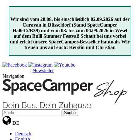
Wir sind vom 28.08. bis einschließlich 02.09.2026 auf der
Caravan in Düsseldorf (Stand SpaceCamper
Halle15/B39) und vom 03. bis zum 06.09.2026 in Wesel
auf dem Bulli Summer Festval! Schaut bei uns vorbei
und erlebt unsere SpaceCamper-Bestseller hautnah. Wir
freuen uns auf euch! Kerstin und Christian
|
Newsletter
GUTSCHEINE
Navigation
Suche
DE
Deutsch
English