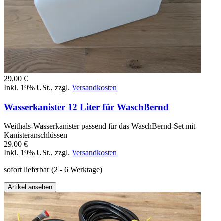
29,00 €
Inkl. 19% USt.
,
zzgl.
Versandkosten
Wasserkanister 12 Liter für WaschBernd
Weithals-Wasserkanister passend für das WaschBernd-Set mit
Kanisteranschlüssen
29,00 €
Inkl. 19% USt.
,
zzgl.
Versandkosten
sofort lieferbar
(2 - 6 Werktage)
Artikel ansehen