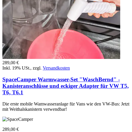
289,00 €
Inkl. 19% USt.
,
zzgl.
Versandkosten
SpaceCamper Warmwasser-Set "WaschBernd" -
Kanisteranschlüsse und eckiger Adapter für VW T5,
T6, T6.1
Die erste mobile Wamwasseranlage für Vans wie den VW-Bus: Jetzt
mit Weithalskanistern verwendbar!
289,00 €