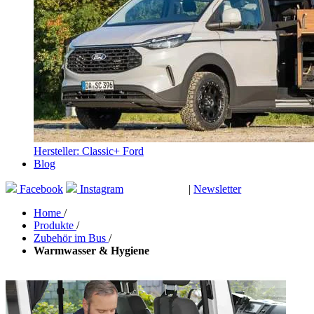
Hersteller: Classic+ Ford
Blog
Facebook
Instagram
|
Newsletter
GUTSCHEINE
Home
/
Produkte
/
Zubehör im Bus
/
Warmwasser & Hygiene