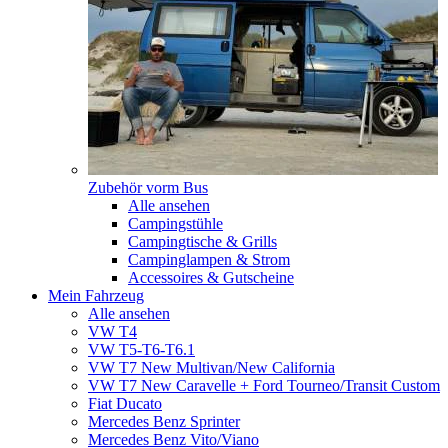
Zubehör vorm Bus
Alle ansehen
Campingstühle
Campingtische & Grills
Campinglampen & Strom
Accessoires & Gutscheine
Mein Fahrzeug
Alle ansehen
VW T4
VW T5-T6-T6.1
VW T7 New Multivan/New California
VW T7 New Caravelle + Ford Tourneo/Transit Custom
Fiat Ducato
Mercedes Benz Sprinter
Mercedes Benz Vito/Viano