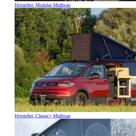
Hersteller: Modular Multivan
Hersteller: Classic+ Multivan