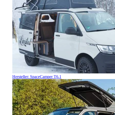
Hersteller: SpaceCamper T6.1