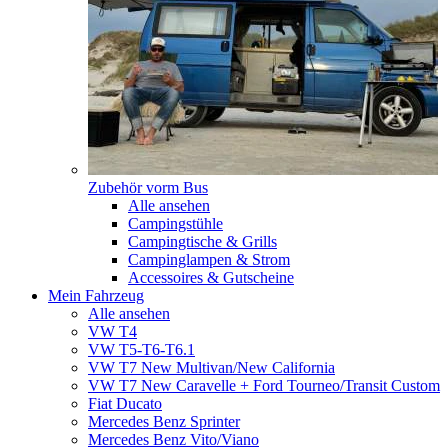
Zubehör vorm Bus
Alle ansehen
Campingstühle
Campingtische & Grills
Campinglampen & Strom
Accessoires & Gutscheine
Mein Fahrzeug
Alle ansehen
VW T4
VW T5-T6-T6.1
VW T7 New Multivan/New California
VW T7 New Caravelle + Ford Tourneo/Transit Custom
Fiat Ducato
Mercedes Benz Sprinter
Mercedes Benz Vito/Viano