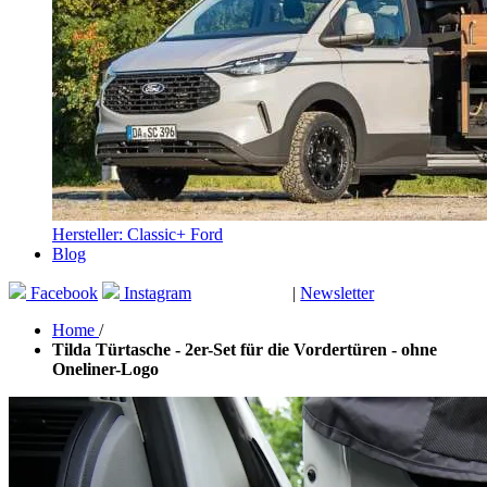
Hersteller: Classic+ Ford
Blog
Facebook
Instagram
|
Newsletter
GUTSCHEINE
Home
/
Tilda Türtasche - 2er-Set für die Vordertüren - ohne
Oneliner-Logo