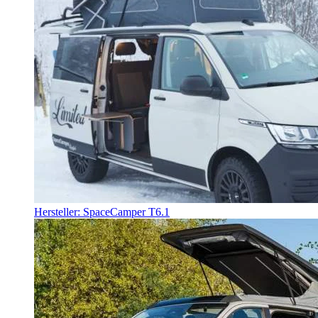
Hersteller: SpaceCamper T6.1