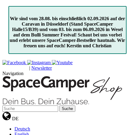
Wir sind vom 28.08. bis einschließlich 02.09.2026 auf der
Caravan in Düsseldorf (Stand SpaceCamper
Halle15/B39) und vom 03. bis zum 06.09.2026 in Wesel
auf dem Bulli Summer Festval! Schaut bei uns vorbei
und erlebt unsere SpaceCamper-Bestseller hautnah. Wir
freuen uns auf euch! Kerstin und Christian
|
Newsletter
GUTSCHEINE
Navigation
Suche
DE
Deutsch
English