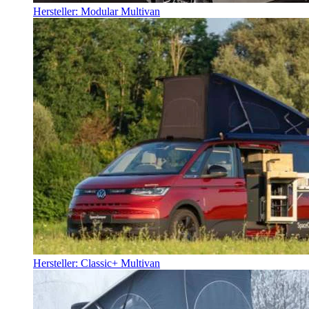
Hersteller: Modular Multivan
Hersteller: Classic+ Multivan