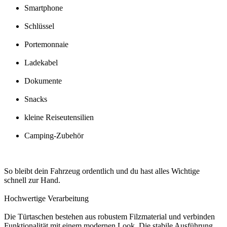
Smartphone
Schlüssel
Portemonnaie
Ladekabel
Dokumente
Snacks
kleine Reiseutensilien
Camping-Zubehör
So bleibt dein Fahrzeug ordentlich und du hast alles Wichtige
schnell zur Hand.
Hochwertige Verarbeitung
Die Türtaschen bestehen aus robustem Filzmaterial und verbinden
Funktionalität mit einem modernen Look. Die stabile Ausführung