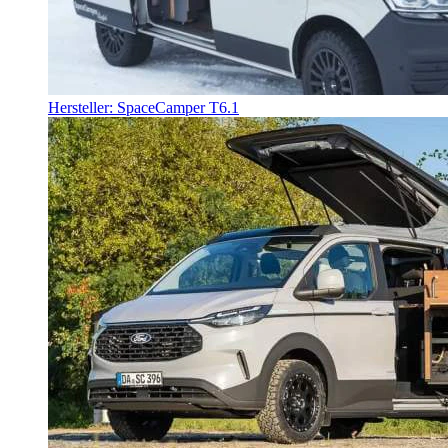
Hersteller: SpaceCamper T6.1