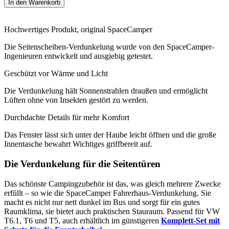
In den Warenkorb
Hochwertiges Produkt, original SpaceCamper
Die Seitenscheiben-Verdunkelung wurde von den SpaceCamper-
Ingenieuren entwickelt und ausgiebig getestet.
Geschützt vor Wärme und Licht
Die Verdunkelung hält Sonnenstrahlen draußen und ermöglicht
Lüften ohne von Insekten gestört zu werden.
Durchdachte Details für mehr Komfort
Das Fenster lässt sich unter der Haube leicht öffnen und die große
Innentasche bewahrt Wichtiges griffbereit auf.
Die Verdunkelung für die Seitentüren
Das schönste Campingzubehör ist das, was gleich mehrere Zwecke
erfüllt – so wie die SpaceCamper Fahrerhaus-Verdunkelung. Sie
macht es nicht nur nett dunkel im Bus und sorgt für ein gutes
Raumklima, sie bietet auch praktischen Stauraum. Passend für VW
T6.1, T6 und T5, auch erhältlich im günstigeren
Komplett-Set mit