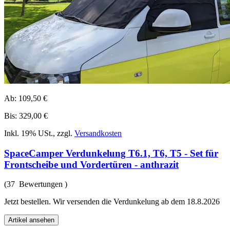
Ab:
109,50 €
Bis:
329,00 €
Inkl. 19% USt.
,
zzgl.
Versandkosten
SpaceCamper Verdunkelung T6.1, T6, T5 - Set für
Frontscheibe und Vordertüren - anthrazit
(37 Bewertungen )
Jetzt bestellen. Wir versenden die Verdunkelung ab dem 18.8.2026
Artikel ansehen