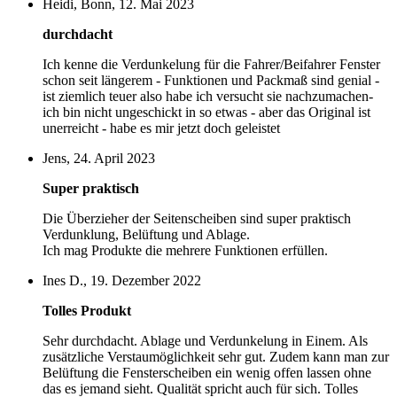
Heidi, Bonn, 12. Mai 2023
durchdacht
Ich kenne die Verdunkelung für die Fahrer/Beifahrer Fenster
schon seit längerem - Funktionen und Packmaß sind genial -
ist ziemlich teuer also habe ich versucht sie nachzumachen-
ich bin nicht ungeschickt in so etwas - aber das Original ist
unerreicht - habe es mir jetzt doch geleistet
Jens, 24. April 2023
Super praktisch
Die Überzieher der Seitenscheiben sind super praktisch
Verdunklung, Belüftung und Ablage.
Ich mag Produkte die mehrere Funktionen erfüllen.
Ines D., 19. Dezember 2022
Tolles Produkt
Sehr durchdacht. Ablage und Verdunkelung in Einem. Als
zusätzliche Verstaumöglichkeit sehr gut. Zudem kann man zur
Belüftung die Fensterscheiben ein wenig offen lassen ohne
das es jemand sieht. Qualität spricht auch für sich. Tolles