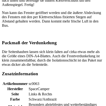
nach unten und befestige sie mittels Klettverschluss um den
Außenspiegel. Fertig!
Nun kann das Fenster geöffnet werden und die äußere Abdeckung
des Fensters mit den per Klettverschluss fixierten Stegen auf
Abstand gehalten werden. Dann kommt mehr frische Luft in den
Bus.
Packmaß der Verdunkelung
Die Seitenhauben lassen sich klein falten auf cirka etwas mehr als
die Größe eines DIN-A4-Blattes. Auch die Frontverdunkelung ist
klein zusammenfaltbar, durch die Isolationsschicht ist das Paket nur
etwas dicker als die Seitenteile.
Zusatzinformation
Artikelnummer
sc0063
Hersteller
SpaceCamper
Seite
Links & Rechts
Farbe
Schwarz/Anthrazit
Besonders abriebfestes und wetterbeständiges