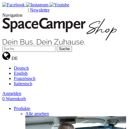
|
Newsletter
GUTSCHEINE
Navigation
Suche
DE
Deutsch
English
Französisch
Italienisch
Anmelden
0
Warenkorb
Produkte
Alle ansehen