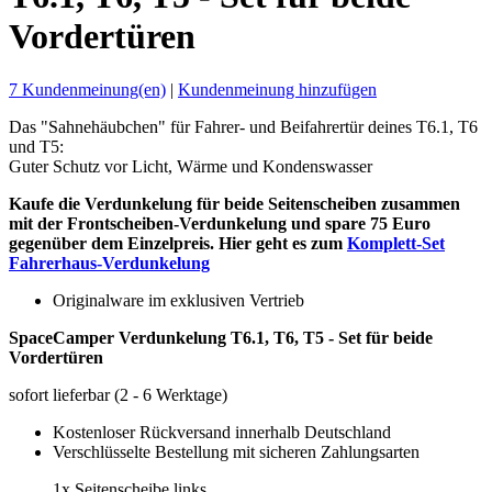
Vordertüren
7 Kundenmeinung(en)
|
Kundenmeinung hinzufügen
Das "Sahnehäubchen" für Fahrer- und Beifahrertür deines T6.1, T6
und T5:
Guter Schutz vor Licht, Wärme und Kondenswasser
Kaufe die Verdunkelung für beide Seitenscheiben zusammen
mit der Frontscheiben-Verdunkelung und spare 75 Euro
gegenüber dem Einzelpreis. Hier geht es zum
Komplett-Set
Fahrerhaus-Verdunkelung
Originalware im exklusiven Vertrieb
SpaceCamper Verdunkelung T6.1, T6, T5 - Set für beide
Vordertüren
sofort lieferbar
(2 - 6 Werktage)
Kostenloser Rückversand innerhalb Deutschland
Verschlüsselte Bestellung mit sicheren Zahlungsarten
1x Seitenscheibe links