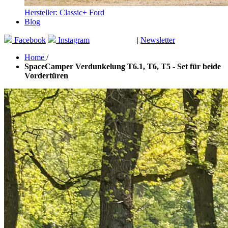
Hersteller: Classic+ Ford
Blog
Facebook
Instagram
|
Newsletter
GUTSCHEINE
Home
/
SpaceCamper Verdunkelung T6.1, T6, T5 - Set für beide
Vordertüren