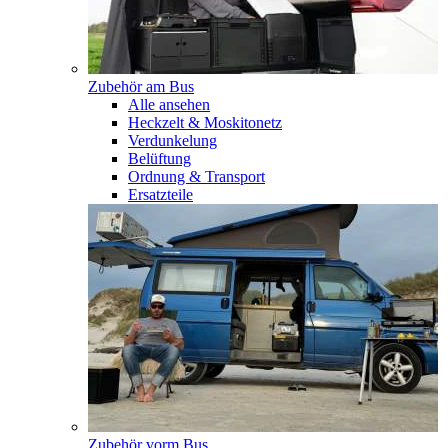
Zubehör am Bus
Alle ansehen
Heckzelt & Moskitonetz
Verdunkelung
Belüftung
Ordnung & Transport
Ersatzteile
Zubehör vorm Bus