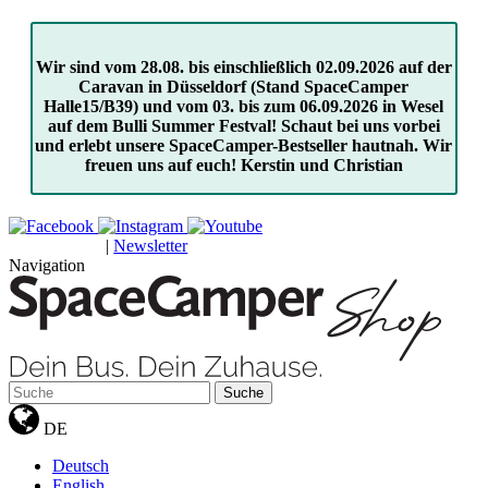
Wir sind vom 28.08. bis einschließlich 02.09.2026 auf der
Caravan in Düsseldorf (Stand SpaceCamper
Halle15/B39) und vom 03. bis zum 06.09.2026 in Wesel
auf dem Bulli Summer Festval! Schaut bei uns vorbei
und erlebt unsere SpaceCamper-Bestseller hautnah. Wir
freuen uns auf euch! Kerstin und Christian
|
Newsletter
GUTSCHEINE
Navigation
Suche
DE
Deutsch
English