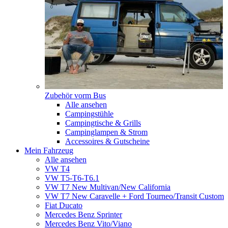
Zubehör vorm Bus
Alle ansehen
Campingstühle
Campingtische & Grills
Campinglampen & Strom
Accessoires & Gutscheine
Mein Fahrzeug
Alle ansehen
VW T4
VW T5-T6-T6.1
VW T7 New Multivan/New California
VW T7 New Caravelle + Ford Tourneo/Transit Custom
Fiat Ducato
Mercedes Benz Sprinter
Mercedes Benz Vito/Viano