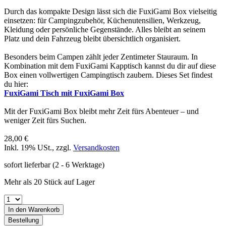
Durch das kompakte Design lässt sich die FuxiGami Box vielseitig
einsetzen: für Campingzubehör, Küchenutensilien, Werkzeug,
Kleidung oder persönliche Gegenstände. Alles bleibt an seinem
Platz und dein Fahrzeug bleibt übersichtlich organisiert.
Besonders beim Campen zählt jeder Zentimeter Stauraum. In
Kombination mit dem FuxiGami Kapptisch kannst du dir auf diese
Box einen vollwertigen Campingtisch zaubern. Dieses Set findest
du hier:
FuxiGami Tisch mit FuxiGami Box
Mit der FuxiGami Box bleibt mehr Zeit fürs Abenteuer – und
weniger Zeit fürs Suchen.
28,00 €
Inkl. 19% USt.
,
zzgl.
Versandkosten
sofort lieferbar
(2 - 6 Werktage)
Mehr als 20 Stück auf Lager
In den Warenkorb
Bestellung