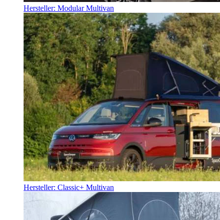
Hersteller: Modular Multivan
Hersteller: Classic+ Multivan