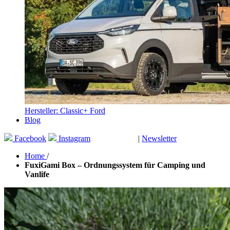
Hersteller: Classic+ Ford
Blog
Facebook
Instagram
|
Newsletter
GUTSCHEINE
Home
/
FuxiGami Box – Ordnungssystem für Camping und
Vanlife