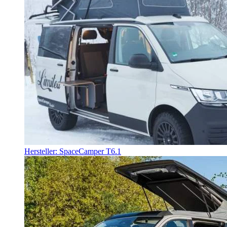
Hersteller: SpaceCamper T6.1