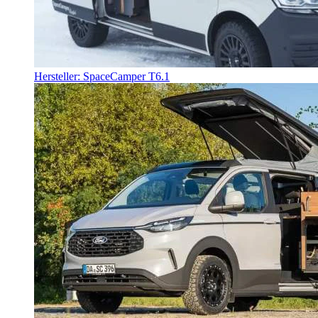
Hersteller: SpaceCamper T6.1