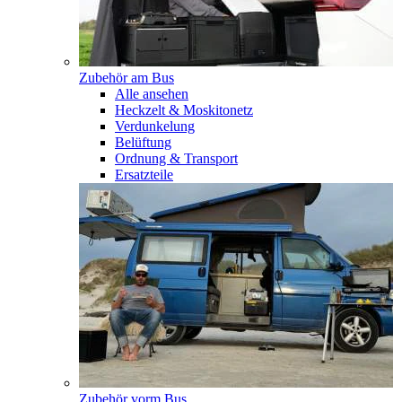
Zubehör am Bus
Alle ansehen
Heckzelt & Moskitonetz
Verdunkelung
Belüftung
Ordnung & Transport
Ersatzteile
Zubehör vorm Bus