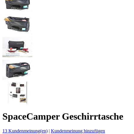
SpaceCamper Geschirrtasche
13 Kundenmeinung(en)
|
Kundenmeinung hinzufügen