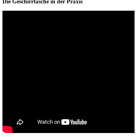
Die Geschirrtasche in der Praxis