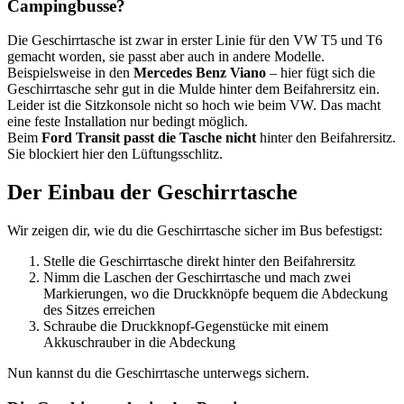
Campingbusse?
Die Geschirrtasche ist zwar in erster Linie für den VW T5 und T6
gemacht worden, sie passt aber auch in andere Modelle.
Beispielsweise in den
Mercedes Benz Viano
– hier fügt sich die
Geschirrtasche sehr gut in die Mulde hinter dem Beifahrersitz ein.
Leider ist die Sitzkonsole nicht so hoch wie beim VW. Das macht
eine feste Installation nur bedingt möglich.
Beim
Ford Transit passt die Tasche nicht
hinter den Beifahrersitz.
Sie blockiert hier den Lüftungsschlitz.
Der Einbau der Geschirrtasche
Wir zeigen dir, wie du die Geschirrtasche sicher im Bus befestigst:
Stelle die Geschirrtasche direkt hinter den Beifahrersitz
Nimm die Laschen der Geschirrtasche und mach zwei
Markierungen, wo die Druckknöpfe bequem die Abdeckung
des Sitzes erreichen
Schraube die Druckknopf-Gegenstücke mit einem
Akkuschrauber in die Abdeckung
Nun kannst du die Geschirrtasche unterwegs sichern.