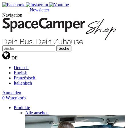
|
Newsletter
GUTSCHEINE
Navigation
Suche
DE
Deutsch
English
Französisch
Italienisch
Anmelden
0
Warenkorb
Produkte
Alle ansehen