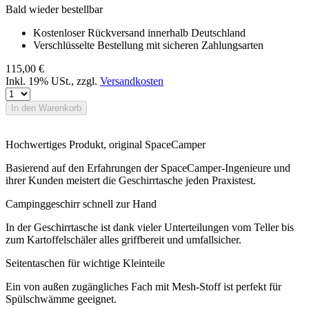
Bald wieder bestellbar
Kostenloser Rückversand innerhalb Deutschland
Verschlüsselte Bestellung mit sicheren Zahlungsarten
115,00 €
Inkl. 19% USt.
,
zzgl.
Versandkosten
In den Warenkorb
Hochwertiges Produkt, original SpaceCamper
Basierend auf den Erfahrungen der SpaceCamper-Ingenieure und
ihrer Kunden meistert die Geschirrtasche jeden Praxistest.
Campinggeschirr schnell zur Hand
In der Geschirrtasche ist dank vieler Unterteilungen vom Teller bis
zum Kartoffelschäler alles griffbereit und umfallsicher.
Seitentaschen für wichtige Kleinteile
Ein von außen zugängliches Fach mit Mesh-Stoff ist perfekt für
Spülschwämme geeignet.