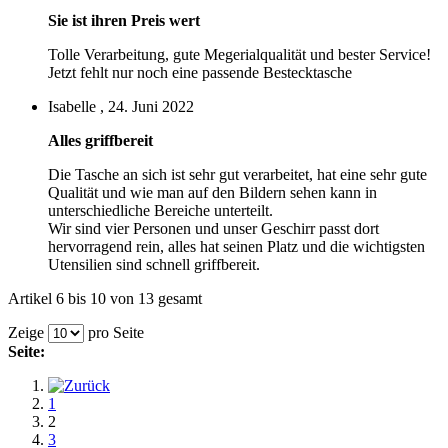
Sie ist ihren Preis wert
Tolle Verarbeitung, gute Megerialqualität und bester Service!
Jetzt fehlt nur noch eine passende Bestecktasche
Isabelle , 24. Juni 2022
Alles griffbereit
Die Tasche an sich ist sehr gut verarbeitet, hat eine sehr gute
Qualität und wie man auf den Bildern sehen kann in
unterschiedliche Bereiche unterteilt.
Wir sind vier Personen und unser Geschirr passt dort
hervorragend rein, alles hat seinen Platz und die wichtigsten
Utensilien sind schnell griffbereit.
Artikel 6 bis 10 von 13 gesamt
Zeige
pro Seite
Seite:
1
2
3