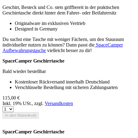
Geschirr, Besteck und Co. stets griffbereit in der praktischen
Geschirrtasche direkt hinter dem Fahrer- oder Beifahrersitz
Originalware im exklusiven Vertrieb
Designed in Germany
Du suchst eine Tasche mit weniger Fächern, um den Stauraum
individueller nutzen zu können? Dann passt die
SpaceCamper
Aufbewahrungstasche
vielleicht besser zu dir!
SpaceCamper Geschirrtasche
Bald wieder bestellbar
Kostenloser Rückversand innerhalb Deutschland
Verschlüsselte Bestellung mit sicheren Zahlungsarten
115,00 €
Inkl. 19% USt.
,
zzgl.
Versandkosten
In den Warenkorb
SpaceCamper Geschirrtasche