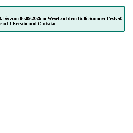
. bis zum 06.09.2026 in Wesel auf dem Bulli Summer Festval!
 euch! Kerstin und Christian