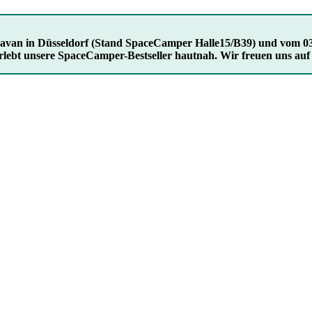
Caravan in Düsseldorf (Stand SpaceCamper Halle15/B39) und vom 03
rlebt unsere SpaceCamper-Bestseller hautnah. Wir freuen uns auf