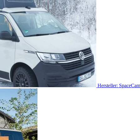
Hersteller: SpaceCa