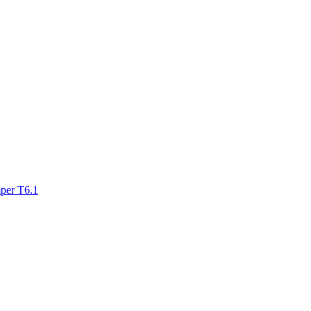
mper T6.1