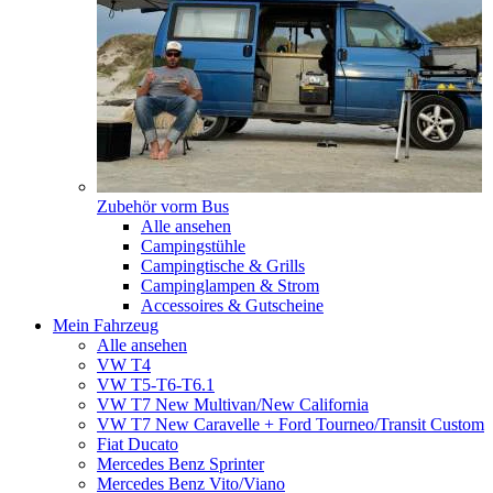
Zubehör vorm Bus
Alle ansehen
Campingstühle
Campingtische & Grills
Campinglampen & Strom
Accessoires & Gutscheine
Mein Fahrzeug
Alle ansehen
VW T4
VW T5-T6-T6.1
VW T7 New Multivan/New California
VW T7 New Caravelle + Ford Tourneo/Transit Custom
Fiat Ducato
Mercedes Benz Sprinter
Mercedes Benz Vito/Viano