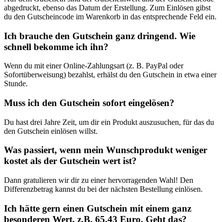
abgedruckt, ebenso das Datum der Erstellung. Zum Einlösen gibst
du den Gutscheincode im Warenkorb in das entsprechende Feld ein.
Ich brauche den Gutschein ganz dringend. Wie
schnell bekomme ich ihn?
Wenn du mit einer Online-Zahlungsart (z. B. PayPal oder
Sofortüberweisung) bezahlst, erhälst du den Gutschein in etwa einer
Stunde.
Muss ich den Gutschein sofort eingelösen?
Du hast drei Jahre Zeit, um dir ein Produkt auszusuchen, für das du
den Gutschein einlösen willst.
Was passiert, wenn mein Wunschprodukt weniger
kostet als der Gutschein wert ist?
Dann gratulieren wir dir zu einer hervorragenden Wahl! Den
Differenzbetrag kannst du bei der nächsten Bestellung einlösen.
Ich hätte gern einen Gutschein mit einem ganz
besonderen Wert, z.B. 65,43 Euro. Geht das?