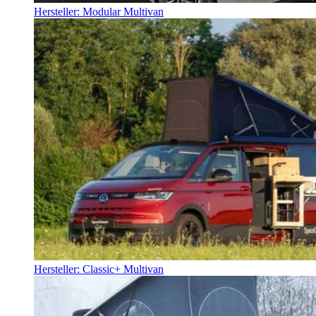
Hersteller: Modular Multivan
Hersteller: Classic+ Multivan