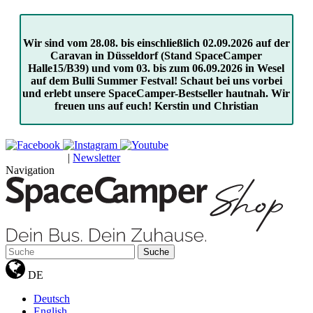
Wir sind vom 28.08. bis einschließlich 02.09.2026 auf der
Caravan in Düsseldorf (Stand SpaceCamper
Halle15/B39) und vom 03. bis zum 06.09.2026 in Wesel
auf dem Bulli Summer Festval! Schaut bei uns vorbei
und erlebt unsere SpaceCamper-Bestseller hautnah. Wir
freuen uns auf euch! Kerstin und Christian
|
Newsletter
GUTSCHEINE
Navigation
Suche
DE
Deutsch
English