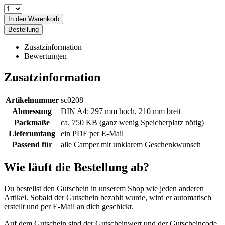
In den Warenkorb
Bestellung
Zusatzinformation
Bewertungen
Zusatzinformation
Artikelnummer
sc0208
Abmessung
DIN A4: 297 mm hoch, 210 mm breit
Packmaße
ca. 750 KB (ganz wenig Speicherplatz nötig)
Lieferumfang
ein PDF per E-Mail
Passend für
alle Camper mit unklarem Geschenkwunsch
Wie läuft die Bestellung ab?
Du bestellst den Gutschein in unserem Shop wie jeden anderen
Artikel. Sobald der Gutschein bezahlt wurde, wird er automatisch
erstellt und per E-Mail an dich geschickt.
Auf dem Gutschein sind der Gutscheinwert und der Gutscheincode