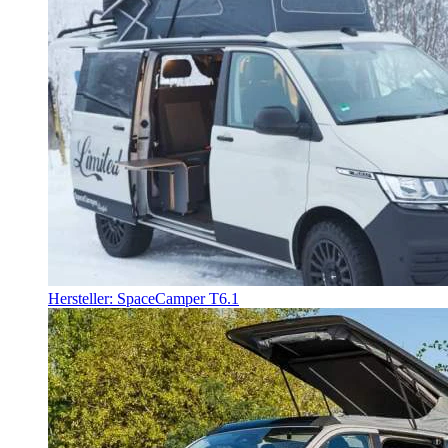
Hersteller: SpaceCamper T6.1