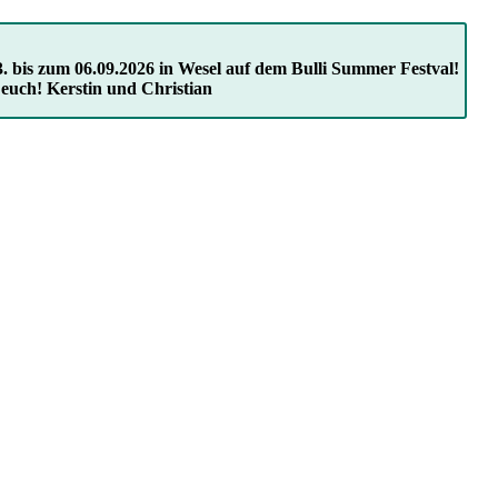
. bis zum 06.09.2026 in Wesel auf dem Bulli Summer Festval!
 euch! Kerstin und Christian