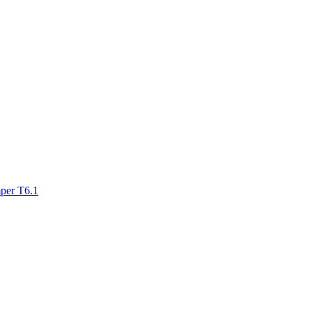
mper T6.1