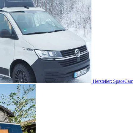
Hersteller: SpaceCa