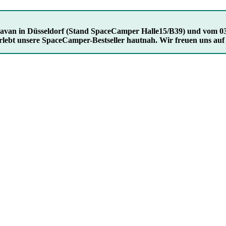
Caravan in Düsseldorf (Stand SpaceCamper Halle15/B39) und vom 03
rlebt unsere SpaceCamper-Bestseller hautnah. Wir freuen uns auf