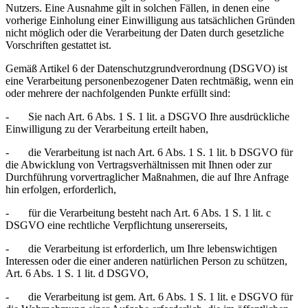
Nutzers. Eine Ausnahme gilt in solchen Fällen, in denen eine
vorherige Einholung einer Einwilligung aus tatsächlichen Gründen
nicht möglich oder die Verarbeitung der Daten durch gesetzliche
Vorschriften gestattet ist.
Gemäß Artikel 6 der Datenschutzgrundverordnung (DSGVO) ist
eine Verarbeitung personenbezogener Daten rechtmäßig, wenn ein
oder mehrere der nachfolgenden Punkte erfüllt sind:
- Sie nach Art. 6 Abs. 1 S. 1 lit. a DSGVO Ihre ausdrückliche
Einwilligung zu der Verarbeitung erteilt haben,
- die Verarbeitung ist nach Art. 6 Abs. 1 S. 1 lit. b DSGVO für
die Abwicklung von Vertragsverhältnissen mit Ihnen oder zur
Durchführung vorvertraglicher Maßnahmen, die auf Ihre Anfrage
hin erfolgen, erforderlich,
- für die Verarbeitung besteht nach Art. 6 Abs. 1 S. 1 lit. c
DSGVO eine rechtliche Verpflichtung unsererseits,
- die Verarbeitung ist erforderlich, um Ihre lebenswichtigen
Interessen oder die einer anderen natürlichen Person zu schützen,
Art. 6 Abs. 1 S. 1 lit. d DSGVO,
- die Verarbeitung ist gem. Art. 6 Abs. 1 S. 1 lit. e DSGVO für