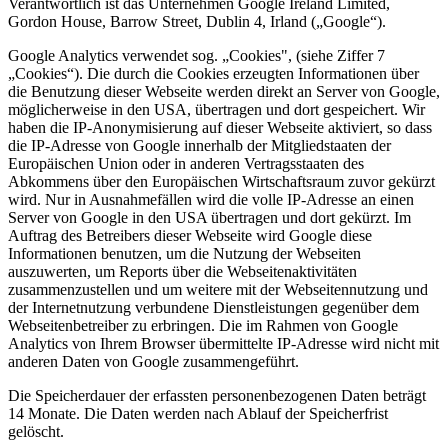
Verantwortlich ist das Unternehmen Google Ireland Limited,
Gordon House, Barrow Street, Dublin 4, Irland („Google“).
Google Analytics verwendet sog. „Cookies", (siehe Ziffer 7
„Cookies“). Die durch die Cookies erzeugten Informationen über
die Benutzung dieser Webseite werden direkt an Server von Google,
möglicherweise in den USA, übertragen und dort gespeichert. Wir
haben die IP-Anonymisierung auf dieser Webseite aktiviert, so dass
die IP-Adresse von Google innerhalb der Mitgliedstaaten der
Europäischen Union oder in anderen Vertragsstaaten des
Abkommens über den Europäischen Wirtschaftsraum zuvor gekürzt
wird. Nur in Ausnahmefällen wird die volle IP-Adresse an einen
Server von Google in den USA übertragen und dort gekürzt. Im
Auftrag des Betreibers dieser Webseite wird Google diese
Informationen benutzen, um die Nutzung der Webseiten
auszuwerten, um Reports über die Webseitenaktivitäten
zusammenzustellen und um weitere mit der Webseitennutzung und
der Internetnutzung verbundene Dienstleistungen gegenüber dem
Webseitenbetreiber zu erbringen. Die im Rahmen von Google
Analytics von Ihrem Browser übermittelte IP-Adresse wird nicht mit
anderen Daten von Google zusammengeführt.
Die Speicherdauer der erfassten personenbezogenen Daten beträgt
14 Monate. Die Daten werden nach Ablauf der Speicherfrist
gelöscht.