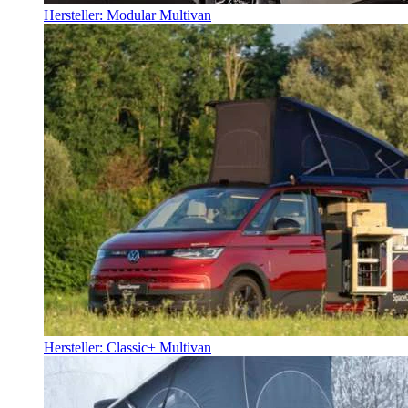
Hersteller: Modular Multivan
Hersteller: Classic+ Multivan