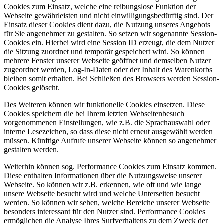
Cookies zum Einsatz, welche eine reibungslose Funktion der
Webseite gewährleisten und nicht einwilligungsbedürftig sind. Der
Einsatz dieser Cookies dient dazu, die Nutzung unseres Angebots
für Sie angenehmer zu gestalten. So setzen wir sogenannte Session-
Cookies ein. Hierbei wird eine Session ID erzeugt, die dem Nutzer
die Sitzung zuordnet und temporär gespeichert wird. So können
mehrere Fenster unserer Webseite geöffnet und demselben Nutzer
zugeordnet werden, Log-In-Daten oder der Inhalt des Warenkorbs
bleiben somit erhalten. Bei Schließen des Browsers werden Session-
Cookies gelöscht.
Des Weiteren können wir funktionelle Cookies einsetzen. Diese
Cookies speichern die bei Ihrem letzten Webseitenbesuch
vorgenommenen Einstellungen, wie z.B. die Sprachauswahl oder
interne Lesezeichen, so dass diese nicht erneut ausgewählt werden
müssen. Künftige Aufrufe unserer Webseite können so angenehmer
gestalten werden.
Weiterhin können sog. Performance Cookies zum Einsatz kommen.
Diese enthalten Informationen über die Nutzungsweise unserer
Webseite. So können wir z.B. erkennen, wie oft und wie lange
unsere Webseite besucht wird und welche Unterseiten besucht
werden. So können wir sehen, welche Bereiche unserer Webseite
besonders interessant für den Nutzer sind. Performance Cookies
ermöglichen die Analyse Ihres Surfverhaltens zu dem Zweck der