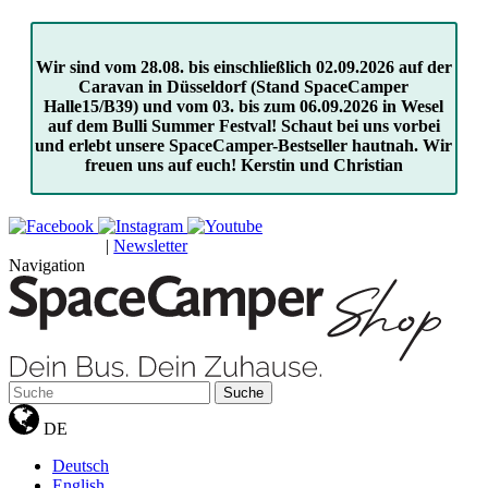
Wir sind vom 28.08. bis einschließlich 02.09.2026 auf der
Caravan in Düsseldorf (Stand SpaceCamper
Halle15/B39) und vom 03. bis zum 06.09.2026 in Wesel
auf dem Bulli Summer Festval! Schaut bei uns vorbei
und erlebt unsere SpaceCamper-Bestseller hautnah. Wir
freuen uns auf euch! Kerstin und Christian
|
Newsletter
GUTSCHEINE
Navigation
Suche
DE
Deutsch
English