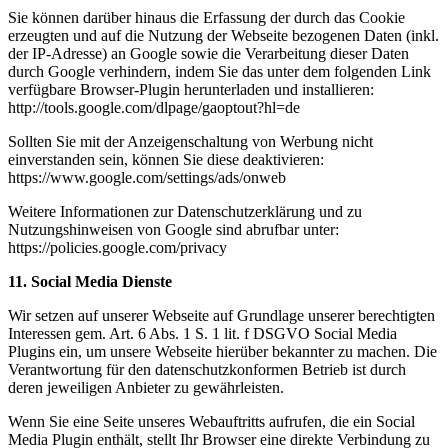
Sie können darüber hinaus die Erfassung der durch das Cookie
erzeugten und auf die Nutzung der Webseite bezogenen Daten (inkl.
der IP-Adresse) an Google sowie die Verarbeitung dieser Daten
durch Google verhindern, indem Sie das unter dem folgenden Link
verfügbare Browser-Plugin herunterladen und installieren:
http://tools.google.com/dlpage/gaoptout?hl=de
Sollten Sie mit der Anzeigenschaltung von Werbung nicht
einverstanden sein, können Sie diese deaktivieren:
https://www.google.com/settings/ads/onweb
Weitere Informationen zur Datenschutzerklärung und zu
Nutzungshinweisen von Google sind abrufbar unter:
https://policies.google.com/privacy
11. Social Media Dienste
Wir setzen auf unserer Webseite auf Grundlage unserer berechtigten
Interessen gem. Art. 6 Abs. 1 S. 1 lit. f DSGVO Social Media
Plugins ein, um unsere Webseite hierüber bekannter zu machen. Die
Verantwortung für den datenschutzkonformen Betrieb ist durch
deren jeweiligen Anbieter zu gewährleisten.
Wenn Sie eine Seite unseres Webauftritts aufrufen, die ein Social
Media Plugin enthält, stellt Ihr Browser eine direkte Verbindung zu