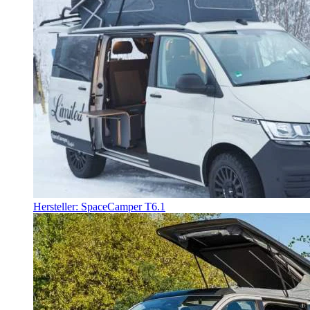
Hersteller: SpaceCamper T6.1