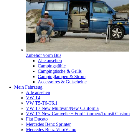
Zubehör vorm Bus
Alle ansehen
Campingstühle
Campingtische & Grills
Campinglampen & Strom
Accessoires & Gutscheine
Mein Fahrzeug
Alle ansehen
VW T4
VW T5-T6-T6.1
VW T7 New Multivan/New California
VW T7 New Caravelle + Ford Tourneo/Transit Custom
Fiat Ducato
Mercedes Benz Sprinter
Mercedes Benz Vito/Viano