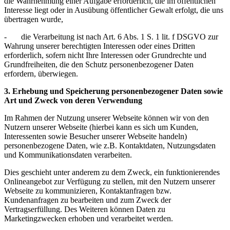
die Wahrnehmung einer Aufgabe erforderlich, die im öffentlichen
Interesse liegt oder in Ausübung öffentlicher Gewalt erfolgt, die uns
übertragen wurde,
- die Verarbeitung ist nach Art. 6 Abs. 1 S. 1 lit. f DSGVO zur
Wahrung unserer berechtigten Interessen oder eines Dritten
erforderlich, sofern nicht Ihre Interessen oder Grundrechte und
Grundfreiheiten, die den Schutz personenbezogener Daten
erfordern, überwiegen.
3. Erhebung und Speicherung personenbezogener Daten sowie
Art und Zweck von deren Verwendung
Im Rahmen der Nutzung unserer Webseite können wir von den
Nutzern unserer Webseite (hierbei kann es sich um Kunden,
Interessenten sowie Besucher unserer Webseite handeln)
personenbezogene Daten, wie z.B. Kontaktdaten, Nutzungsdaten
und Kommunikationsdaten verarbeiten.
Dies geschieht unter anderem zu dem Zweck, ein funktionierendes
Onlineangebot zur Verfügung zu stellen, mit den Nutzern unserer
Webseite zu kommunizieren, Kontaktanfragen bzw.
Kundenanfragen zu bearbeiten und zum Zweck der
Vertragserfüllung. Des Weiteren können Daten zu
Marketingzwecken erhoben und verarbeitet werden.