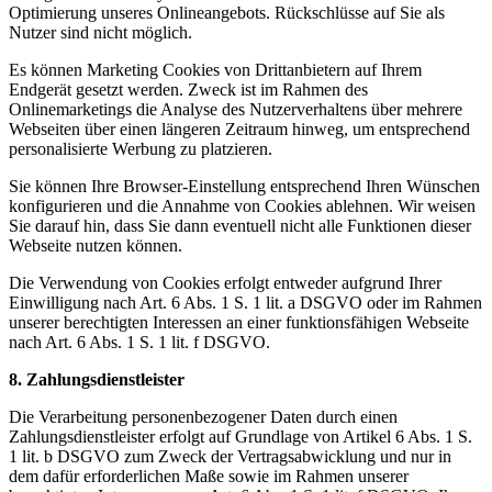
Optimierung unseres Onlineangebots. Rückschlüsse auf Sie als
Nutzer sind nicht möglich.
Es können Marketing Cookies von Drittanbietern auf Ihrem
Endgerät gesetzt werden. Zweck ist im Rahmen des
Onlinemarketings die Analyse des Nutzerverhaltens über mehrere
Webseiten über einen längeren Zeitraum hinweg, um entsprechend
personalisierte Werbung zu platzieren.
Sie können Ihre Browser-Einstellung entsprechend Ihren Wünschen
konfigurieren und die Annahme von Cookies ablehnen. Wir weisen
Sie darauf hin, dass Sie dann eventuell nicht alle Funktionen dieser
Webseite nutzen können.
Die Verwendung von Cookies erfolgt entweder aufgrund Ihrer
Einwilligung nach Art. 6 Abs. 1 S. 1 lit. a DSGVO oder im Rahmen
unserer berechtigten Interessen an einer funktionsfähigen Webseite
nach Art. 6 Abs. 1 S. 1 lit. f DSGVO.
8. Zahlungsdienstleister
Die Verarbeitung personenbezogener Daten durch einen
Zahlungsdienstleister erfolgt auf Grundlage von Artikel 6 Abs. 1 S.
1 lit. b DSGVO zum Zweck der Vertragsabwicklung und nur in
dem dafür erforderlichen Maße sowie im Rahmen unserer