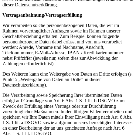
dieser Datenschutzerklärung.
Vertragsanbahnung/Vertragserfüllung
Wir verarbeiten solche personenbezogenen Daten, die wir im
Rahmen vorvertraglicher Anfragen sowie im Rahmen unserer
Geschäftsbeziehung erhalten. Zum Beispiel können folgende
personenbezogene Daten dabei erfasst und von uns verarbeitet
werden: Anrede, Vorname und Nachname, Anschrift,
Telefonnummer, E-Mail-Adresse, IBAN / Kreditkartennummer
nebst Prüfziffer (jeweils nur, sofern dies zur Abwicklung der
Zahlungen erforderlich ist).
Des Weiteren kann eine Weitergabe von Daten an Dritte erfolgen (s.
Punkt 5 „Weitergabe von Daten an Dritte“ in dieser
Datenschutzerklärung).
Die Verarbeitung sowie Speicherung Ihrer übermittelten Daten
erfolgt auf Grundlage von Art. 6 Abs. 1 S. 1 lit. b DSGVO zum
Zweck der Erfüllung eines Vertrags oder zur Durchführung
vorvertraglicher Maßnahmen. In den übrigen Fällen verarbeiten und
speichern wir Ihre Daten mittels Ihrer Einwilligung nach Art. 6 Abs.
1 S. 1 lit. a DSGVO sowie aufgrund unseres berechtigten Interesses
an einer Bearbeitung der an uns gerichteten Anfrage nach Art. 6
Abs. 1 S. 1 lit. f DSGVO.