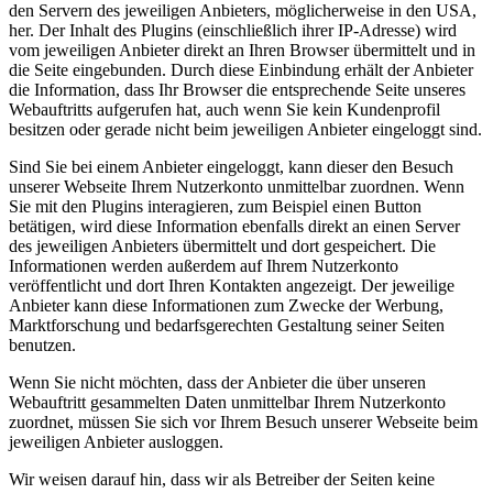
den Servern des jeweiligen Anbieters, möglicherweise in den USA,
her. Der Inhalt des Plugins (einschließlich ihrer IP-Adresse) wird
vom jeweiligen Anbieter direkt an Ihren Browser übermittelt und in
die Seite eingebunden. Durch diese Einbindung erhält der Anbieter
die Information, dass Ihr Browser die entsprechende Seite unseres
Webauftritts aufgerufen hat, auch wenn Sie kein Kundenprofil
besitzen oder gerade nicht beim jeweiligen Anbieter eingeloggt sind.
Sind Sie bei einem Anbieter eingeloggt, kann dieser den Besuch
unserer Webseite Ihrem Nutzerkonto unmittelbar zuordnen. Wenn
Sie mit den Plugins interagieren, zum Beispiel einen Button
betätigen, wird diese Information ebenfalls direkt an einen Server
des jeweiligen Anbieters übermittelt und dort gespeichert. Die
Informationen werden außerdem auf Ihrem Nutzerkonto
veröffentlicht und dort Ihren Kontakten angezeigt. Der jeweilige
Anbieter kann diese Informationen zum Zwecke der Werbung,
Marktforschung und bedarfsgerechten Gestaltung seiner Seiten
benutzen.
Wenn Sie nicht möchten, dass der Anbieter die über unseren
Webauftritt gesammelten Daten unmittelbar Ihrem Nutzerkonto
zuordnet, müssen Sie sich vor Ihrem Besuch unserer Webseite beim
jeweiligen Anbieter ausloggen.
Wir weisen darauf hin, dass wir als Betreiber der Seiten keine