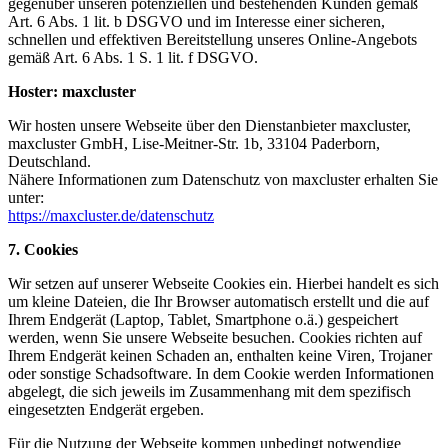
gegenüber unseren potenziellen und bestehenden Kunden gemäß
Art. 6 Abs. 1 lit. b DSGVO und im Interesse einer sicheren,
schnellen und effektiven Bereitstellung unseres Online-Angebots
gemäß Art. 6 Abs. 1 S. 1 lit. f DSGVO.
Hoster: maxcluster
Wir hosten unsere Webseite über den Dienstanbieter maxcluster,
maxcluster GmbH, Lise-Meitner-Str. 1b, 33104 Paderborn,
Deutschland.
Nähere Informationen zum Datenschutz von maxcluster erhalten Sie
unter:
https://maxcluster.de/datenschutz
7. Cookies
Wir setzen auf unserer Webseite Cookies ein. Hierbei handelt es sich
um kleine Dateien, die Ihr Browser automatisch erstellt und die auf
Ihrem Endgerät (Laptop, Tablet, Smartphone o.ä.) gespeichert
werden, wenn Sie unsere Webseite besuchen. Cookies richten auf
Ihrem Endgerät keinen Schaden an, enthalten keine Viren, Trojaner
oder sonstige Schadsoftware. In dem Cookie werden Informationen
abgelegt, die sich jeweils im Zusammenhang mit dem spezifisch
eingesetzten Endgerät ergeben.
Für die Nutzung der Webseite kommen unbedingt notwendige