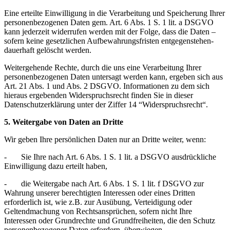
Eine erteilte Einwilligung in die Verarbeitung und Speicherung Ihrer
personenbezogenen Daten gem. Art. 6 Abs. 1 S. 1 lit. a DSGVO
kann jederzeit widerrufen werden mit der Folge, dass die Daten –
sofern keine gesetzlichen Aufbewahrungsfristen entgegenstehen-
dauerhaft gelöscht werden.
Weitergehende Rechte, durch die uns eine Verarbeitung Ihrer
personenbezogenen Daten untersagt werden kann, ergeben sich aus
Art. 21 Abs. 1 und Abs. 2 DSGVO. Informationen zu dem sich
hieraus ergebenden Widerspruchsrecht finden Sie in dieser
Datenschutzerklärung unter der Ziffer 14 “Widerspruchsrecht“.
5. Weitergabe von Daten an Dritte
Wir geben Ihre persönlichen Daten nur an Dritte weiter, wenn:
- Sie Ihre nach Art. 6 Abs. 1 S. 1 lit. a DSGVO ausdrückliche
Einwilligung dazu erteilt haben,
- die Weitergabe nach Art. 6 Abs. 1 S. 1 lit. f DSGVO zur
Wahrung unserer berechtigten Interessen oder eines Dritten
erforderlich ist, wie z.B. zur Ausübung, Verteidigung oder
Geltendmachung von Rechtsansprüchen, sofern nicht Ihre
Interessen oder Grundrechte und Grundfreiheiten, die den Schutz
personenbezogener Daten erfordern, überwiegen,