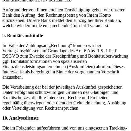
Aufgrund der von Ihnen erteilten Ermächtigung geben wir unserer
Bank den Auftrag, den Rechnungsbetrag von Ihrem Konto
einzuziehen. Unsere Bank meldet den Einzug bei Ihrer Bank an,
welche wiederum die entsprechende Gutschrift veranlasst.
9. Bonitätsauskünfte
Im Falle der Zahlungsart „Rechnung“ können wir bei
Vertragsabschlüssen auf Grundlage des Art. 6 Abs. 1 S. 1 lit. f
DSGVO zum Zwecke der Kreditprüfung und Bonitätsüberwachung
ggf. Bonitätsinformationen von spezialisierten
Finanzdienstleistungsunternehmen (Auskunfteien) abrufen. Dieses
Interesse ist als berechtigt im Sinne der vorgenannten Vorschrift
anzusehen.
Die Verarbeitung der bei der jeweiligen Auskunftei gespeicherten
Daten erfolgt aus schutzwürdigen Gründen des Gläubiger- und
Kreditschutzes, die Ihre Interessen, Rechte und Freiheiten
regelmäßig überwiegen oder dient der Geltendmachung, Ausübung
oder Verteidigung von Rechtsansprüchen.
10. Analysedienste
Die im Folgenden aufgeführten und von uns eingesetzten Tracking-