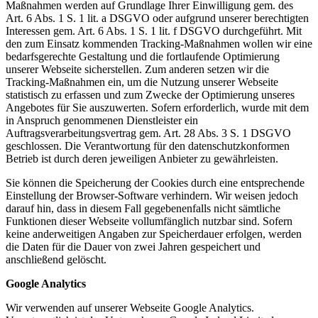
Maßnahmen werden auf Grundlage Ihrer Einwilligung gem. des
Art. 6 Abs. 1 S. 1 lit. a DSGVO oder aufgrund unserer berechtigten
Interessen gem. Art. 6 Abs. 1 S. 1 lit. f DSGVO durchgeführt. Mit
den zum Einsatz kommenden Tracking-Maßnahmen wollen wir eine
bedarfsgerechte Gestaltung und die fortlaufende Optimierung
unserer Webseite sicherstellen. Zum anderen setzen wir die
Tracking-Maßnahmen ein, um die Nutzung unserer Webseite
statistisch zu erfassen und zum Zwecke der Optimierung unseres
Angebotes für Sie auszuwerten. Sofern erforderlich, wurde mit dem
in Anspruch genommenen Dienstleister ein
Auftragsverarbeitungsvertrag gem. Art. 28 Abs. 3 S. 1 DSGVO
geschlossen. Die Verantwortung für den datenschutzkonformen
Betrieb ist durch deren jeweiligen Anbieter zu gewährleisten.
Sie können die Speicherung der Cookies durch eine entsprechende
Einstellung der Browser-Software verhindern. Wir weisen jedoch
darauf hin, dass in diesem Fall gegebenenfalls nicht sämtliche
Funktionen dieser Webseite vollumfänglich nutzbar sind. Sofern
keine anderweitigen Angaben zur Speicherdauer erfolgen, werden
die Daten für die Dauer von zwei Jahren gespeichert und
anschließend gelöscht.
Google Analytics
Wir verwenden auf unserer Webseite Google Analytics.