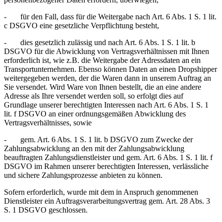
- für den Fall, dass für die Weitergabe nach Art. 6 Abs. 1 S. 1 lit.
c DSGVO eine gesetzliche Verpflichtung besteht,
- dies gesetzlich zulässig und nach Art. 6 Abs. 1 S. 1 lit. b
DSGVO für die Abwicklung von Vertragsverhältnissen mit Ihnen
erforderlich ist, wie z.B. die Weitergabe der Adressdaten an ein
Transportunternehmen. Ebenso können Daten an einen Dropshipper
weitergegeben werden, der die Waren dann in unserem Auftrag an
Sie versendet. Wird Ware von Ihnen bestellt, die an eine andere
Adresse als Ihre versendet werden soll, so erfolgt dies auf
Grundlage unserer berechtigten Interessen nach Art. 6 Abs. 1 S. 1
lit. f DSGVO an einer ordnungsgemäßen Abwicklung des
Vertragsverhältnisses, sowie
- gem. Art. 6 Abs. 1 S. 1 lit. b DSGVO zum Zwecke der
Zahlungsabwicklung an den mit der Zahlungsabwicklung
beauftragten Zahlungsdienstleister und gem. Art. 6 Abs. 1 S. 1 lit. f
DSGVO im Rahmen unserer berechtigten Interessen, verlässliche
und sichere Zahlungsprozesse anbieten zu können.
Sofern erforderlich, wurde mit dem in Anspruch genommenen
Dienstleister ein Auftragsverarbeitungsvertrag gem. Art. 28 Abs. 3
S. 1 DSGVO geschlossen.