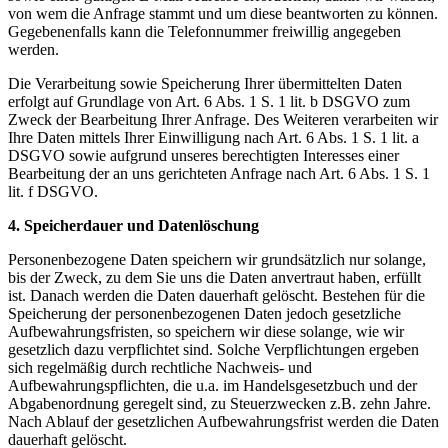
von wem die Anfrage stammt und um diese beantworten zu können.
Gegebenenfalls kann die Telefonnummer freiwillig angegeben
werden.
Die Verarbeitung sowie Speicherung Ihrer übermittelten Daten
erfolgt auf Grundlage von Art. 6 Abs. 1 S. 1 lit. b DSGVO zum
Zweck der Bearbeitung Ihrer Anfrage. Des Weiteren verarbeiten wir
Ihre Daten mittels Ihrer Einwilligung nach Art. 6 Abs. 1 S. 1 lit. a
DSGVO sowie aufgrund unseres berechtigten Interesses einer
Bearbeitung der an uns gerichteten Anfrage nach Art. 6 Abs. 1 S. 1
lit. f DSGVO.
4. Speicherdauer und Datenlöschung
Personenbezogene Daten speichern wir grundsätzlich nur solange,
bis der Zweck, zu dem Sie uns die Daten anvertraut haben, erfüllt
ist. Danach werden die Daten dauerhaft gelöscht. Bestehen für die
Speicherung der personenbezogenen Daten jedoch gesetzliche
Aufbewahrungsfristen, so speichern wir diese solange, wie wir
gesetzlich dazu verpflichtet sind. Solche Verpflichtungen ergeben
sich regelmäßig durch rechtliche Nachweis- und
Aufbewahrungspflichten, die u.a. im Handelsgesetzbuch und der
Abgabenordnung geregelt sind, zu Steuerzwecken z.B. zehn Jahre.
Nach Ablauf der gesetzlichen Aufbewahrungsfrist werden die Daten
dauerhaft gelöscht.