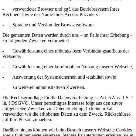
- verwendeter Browser und ggf. das Betriebssystem Ihres
Rechners sowie der Name Ihres Access-Providers
- Sprache und Version der Browsersoftware
Die genannten Daten werden durch uns – im Falle ihrer Erhebung -
zu folgenden Zwecken verarbeitet:
- Gewährleistung eines reibungslosen Verbindungsaufbaus der
Webseite,
- Gewährleistung einer komfortablen Nutzung unserer Webseite,
- Auswertung der Systemsicherheit und -stabilität sowie
- zu weiteren administrativen Zwecken.
Die Rechtsgrundlage für die Datenverarbeitung ist Art. 6 Abs. 1 S. 1
lit. f DSGVO. Unser berechtigtes Interesse folgt aus den zuvor
aufgelisteten Zwecken zur Datenerhebung. In keinem Fall
verwenden wir die erhobenen Daten zu dem Zweck, Rückschlüsse
auf Ihre Person zu ziehen.
Darüber hinaus können wir beim Besuch unserer Webseite Cookies
sowie Onlinedienste einsetzen. Nähere Erläuterungen erhalten Sie in