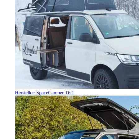
Hersteller: SpaceCamper T6.1