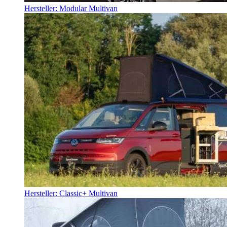
Hersteller: Modular Multivan
Hersteller: Classic+ Multivan