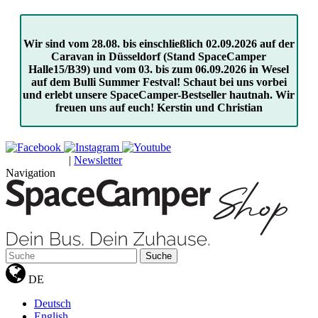
Wir sind vom 28.08. bis einschließlich 02.09.2026 auf der
Caravan in Düsseldorf (Stand SpaceCamper
Halle15/B39) und vom 03. bis zum 06.09.2026 in Wesel
auf dem Bulli Summer Festval! Schaut bei uns vorbei
und erlebt unsere SpaceCamper-Bestseller hautnah. Wir
freuen uns auf euch! Kerstin und Christian
|
Newsletter
GUTSCHEINE
Navigation
Suche
DE
Deutsch
English