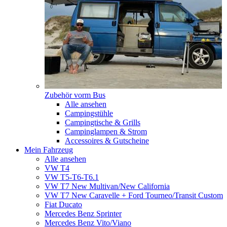
Zubehör vorm Bus
Alle ansehen
Campingstühle
Campingtische & Grills
Campinglampen & Strom
Accessoires & Gutscheine
Mein Fahrzeug
Alle ansehen
VW T4
VW T5-T6-T6.1
VW T7 New Multivan/New California
VW T7 New Caravelle + Ford Tourneo/Transit Custom
Fiat Ducato
Mercedes Benz Sprinter
Mercedes Benz Vito/Viano