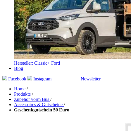
Hersteller: Classic+ Ford
Blog
Facebook
Instagram
|
Newsletter
GUTSCHEINE
Home
/
Produkte
/
Zubehör vorm Bus
/
Accessoires & Gutscheine
/
Geschenkgutschein 50 Euro