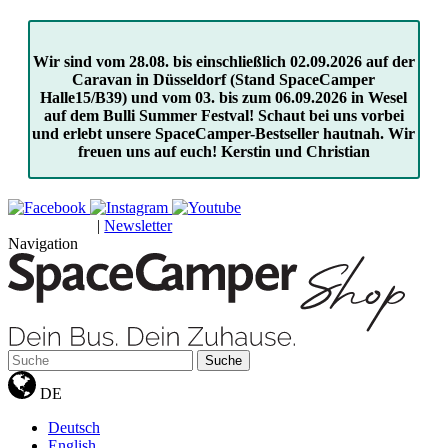
Wir sind vom 28.08. bis einschließlich 02.09.2026 auf der
Caravan in Düsseldorf (Stand SpaceCamper
Halle15/B39) und vom 03. bis zum 06.09.2026 in Wesel
auf dem Bulli Summer Festval! Schaut bei uns vorbei
und erlebt unsere SpaceCamper-Bestseller hautnah. Wir
freuen uns auf euch! Kerstin und Christian
|
Newsletter
GUTSCHEINE
Navigation
Suche
DE
Deutsch
English