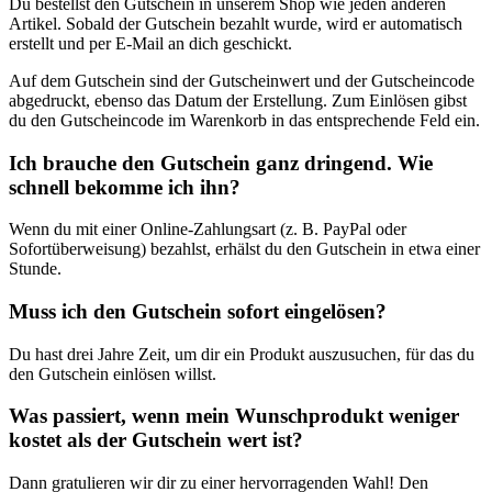
Du bestellst den Gutschein in unserem Shop wie jeden anderen
Artikel. Sobald der Gutschein bezahlt wurde, wird er automatisch
erstellt und per E-Mail an dich geschickt.
Auf dem Gutschein sind der Gutscheinwert und der Gutscheincode
abgedruckt, ebenso das Datum der Erstellung. Zum Einlösen gibst
du den Gutscheincode im Warenkorb in das entsprechende Feld ein.
Ich brauche den Gutschein ganz dringend. Wie
schnell bekomme ich ihn?
Wenn du mit einer Online-Zahlungsart (z. B. PayPal oder
Sofortüberweisung) bezahlst, erhälst du den Gutschein in etwa einer
Stunde.
Muss ich den Gutschein sofort eingelösen?
Du hast drei Jahre Zeit, um dir ein Produkt auszusuchen, für das du
den Gutschein einlösen willst.
Was passiert, wenn mein Wunschprodukt weniger
kostet als der Gutschein wert ist?
Dann gratulieren wir dir zu einer hervorragenden Wahl! Den