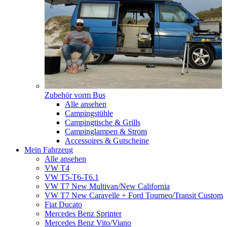
Zubehör vorm Bus
Alle ansehen
Campingstühle
Campingtische & Grills
Campinglampen & Strom
Accessoires & Gutscheine
Mein Fahrzeug
Alle ansehen
VW T4
VW T5-T6-T6.1
VW T7 New Multivan/New California
VW T7 New Caravelle + Ford Tourneo/Transit Custom
Fiat Ducato
Mercedes Benz Sprinter
Mercedes Benz Vito/Viano