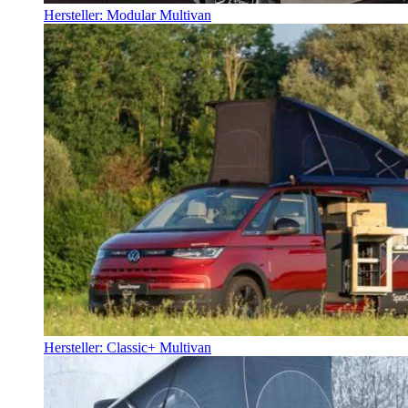
Hersteller: Modular Multivan
Hersteller: Classic+ Multivan