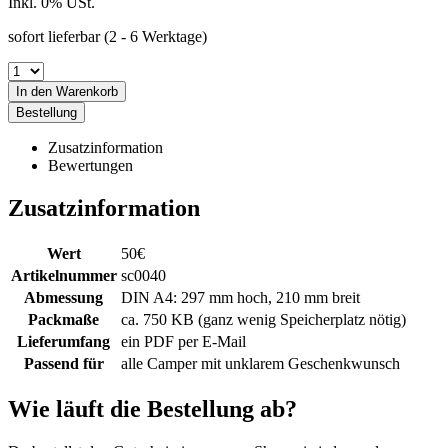
Inkl. 0% USt.
sofort lieferbar
(2 - 6 Werktage)
In den Warenkorb
Bestellung
Zusatzinformation
Bewertungen
Zusatzinformation
Wert
50€
Artikelnummer
sc0040
Abmessung
DIN A4: 297 mm hoch, 210 mm breit
Packmaße
ca. 750 KB (ganz wenig Speicherplatz nötig)
Lieferumfang
ein PDF per E-Mail
Passend für
alle Camper mit unklarem Geschenkwunsch
Wie läuft die Bestellung ab?