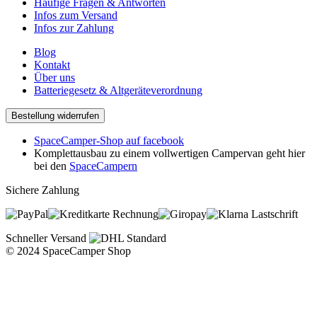
Häufige Fragen & Antworten
Infos zum Versand
Infos zur Zahlung
Blog
Kontakt
Über uns
Batteriegesetz & Altgeräteverordnung
Bestellung widerrufen
SpaceCamper-Shop auf facebook
Komplettausbau zu einem vollwertigen Campervan geht hier
bei den
SpaceCampern
Sichere Zahlung
Rechnung
Lastschrift
Schneller Versand
© 2024 SpaceCamper Shop