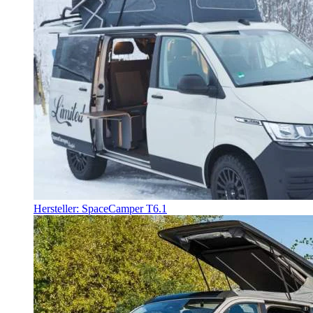
Hersteller: SpaceCamper T6.1