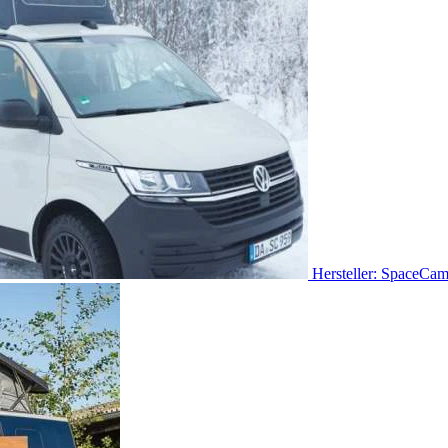
Hersteller: SpaceCa