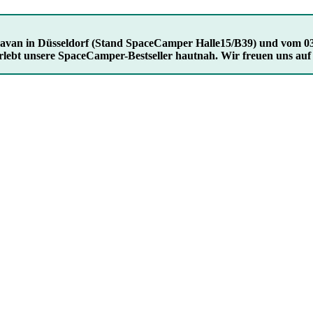
Caravan in Düsseldorf (Stand SpaceCamper Halle15/B39) und vom 03
rlebt unsere SpaceCamper-Bestseller hautnah. Wir freuen uns auf