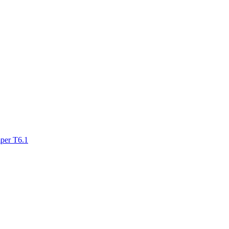
mper T6.1