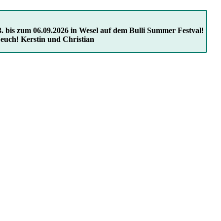
. bis zum 06.09.2026 in Wesel auf dem Bulli Summer Festval!
 euch! Kerstin und Christian