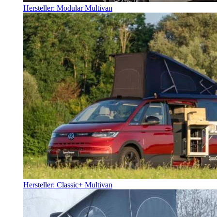
Hersteller: Modular Multivan
Hersteller: Classic+ Multivan