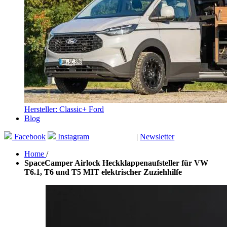
Hersteller: Classic+ Ford
Blog
Facebook
Instagram
|
Newsletter
GUTSCHEINE
Home
/
SpaceCamper Airlock Heckklappenaufsteller für VW
T6.1, T6 und T5 MIT elektrischer Zuziehhilfe