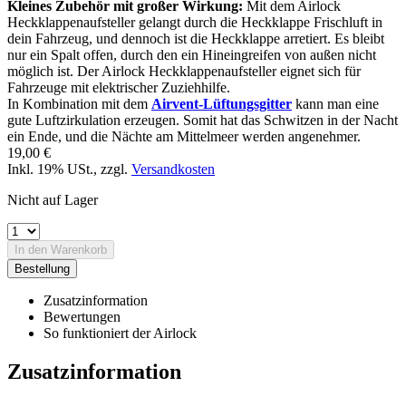
Kleines Zubehör mit großer Wirkung:
Mit dem Airlock
Heckklappenaufsteller gelangt durch die Heckklappe Frischluft in
dein Fahrzeug, und dennoch ist die Heckklappe arretiert. Es bleibt
nur ein Spalt offen, durch den ein Hineingreifen von außen nicht
möglich ist. Der Airlock Heckklappenaufsteller eignet sich für
Fahrzeuge mit elektrischer Zuziehhilfe.
In Kombination mit dem
Airvent-Lüftungsgitter
kann man eine
gute Luftzirkulation erzeugen. Somit hat das Schwitzen in der Nacht
ein Ende, und die Nächte am Mittelmeer werden angenehmer.
19,00 €
Inkl. 19% USt.
,
zzgl.
Versandkosten
Nicht auf Lager
In den Warenkorb
Bestellung
Zusatzinformation
Bewertungen
So funktioniert der Airlock
Zusatzinformation