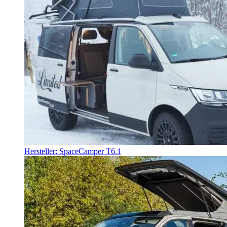
Hersteller: SpaceCamper T6.1