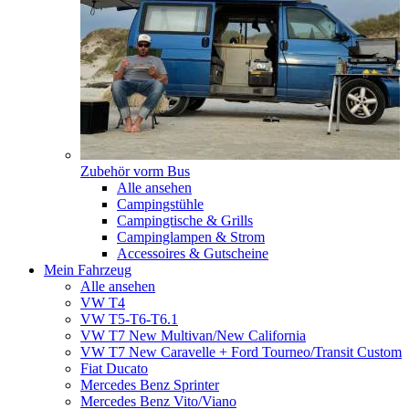
Zubehör vorm Bus
Alle ansehen
Campingstühle
Campingtische & Grills
Campinglampen & Strom
Accessoires & Gutscheine
Mein Fahrzeug
Alle ansehen
VW T4
VW T5-T6-T6.1
VW T7 New Multivan/New California
VW T7 New Caravelle + Ford Tourneo/Transit Custom
Fiat Ducato
Mercedes Benz Sprinter
Mercedes Benz Vito/Viano