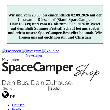
Wir sind vom 28.08. bis einschließlich 02.09.2026 auf der
Caravan in Düsseldorf (Stand SpaceCamper
Halle15/B39) und vom 03. bis zum 06.09.2026 in Wesel
auf dem Bulli Summer Festval! Schaut bei uns vorbei
und erlebt unsere SpaceCamper-Bestseller hautnah. Wir
freuen uns auf euch! Kerstin und Christian
|
Newsletter
GUTSCHEINE
Navigation
Suche
DE
Deutsch
English