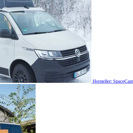
Hersteller: SpaceCa