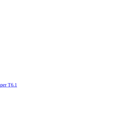
mper T6.1