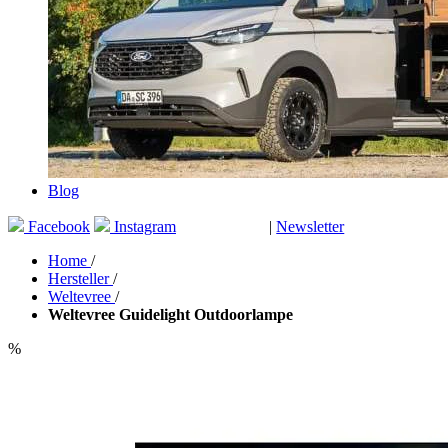
Blog
Facebook
Instagram
|
Newsletter
GUTSCHEINE
Home
/
Hersteller
/
Weltevree
/
Weltevree Guidelight Outdoorlampe
%