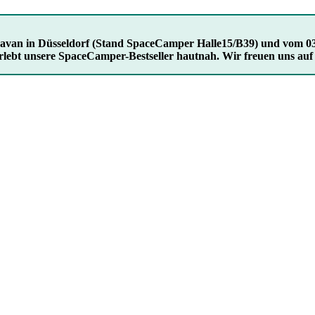
Caravan in Düsseldorf (Stand SpaceCamper Halle15/B39) und vom 03
rlebt unsere SpaceCamper-Bestseller hautnah. Wir freuen uns auf