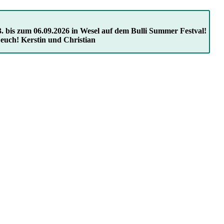
. bis zum 06.09.2026 in Wesel auf dem Bulli Summer Festval!
 euch! Kerstin und Christian