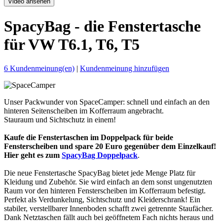
Video ansehen
SpacyBag - die Fenstertasche
für VW T6.1, T6, T5
6 Kundenmeinung(en)
|
Kundenmeinung hinzufügen
Unser Packwunder von SpaceCamper: schnell und einfach an den
hinteren Seitenscheiben im Kofferraum angebracht.
Stauraum und Sichtschutz in einem!
Kaufe die Fenstertaschen im Doppelpack für beide
Fensterscheiben und spare 20 Euro gegenüber dem Einzelkauf!
Hier geht es zum
SpacyBag Doppelpack
.
Die neue Fenstertasche SpacyBag bietet jede Menge Platz für
Kleidung und Zubehör. Sie wird einfach an dem sonst ungenutzten
Raum vor den hinteren Fensterscheiben im Kofferraum befestigt.
Perfekt als Verdunkelung, Sichtschutz und Kleiderschrank! Ein
stabiler, verstellbarer Innenboden schafft zwei getrennte Staufächer.
Dank Netztaschen fällt auch bei geöffnetem Fach nichts heraus und