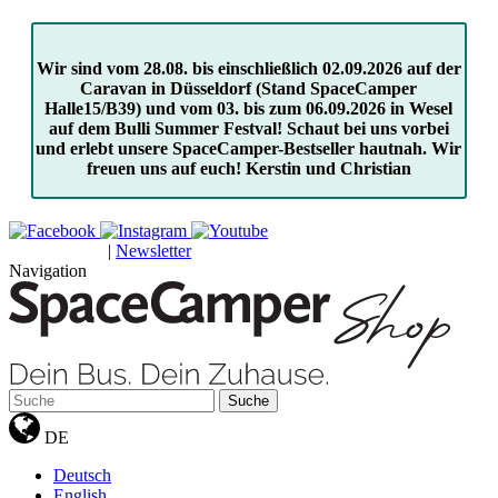
Wir sind vom 28.08. bis einschließlich 02.09.2026 auf der
Caravan in Düsseldorf (Stand SpaceCamper
Halle15/B39) und vom 03. bis zum 06.09.2026 in Wesel
auf dem Bulli Summer Festval! Schaut bei uns vorbei
und erlebt unsere SpaceCamper-Bestseller hautnah. Wir
freuen uns auf euch! Kerstin und Christian
|
Newsletter
GUTSCHEINE
Navigation
Suche
DE
Deutsch
English