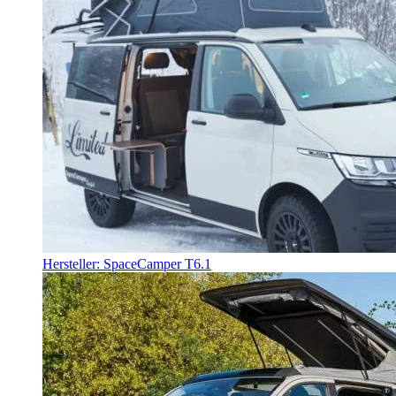
Hersteller: SpaceCamper T6.1