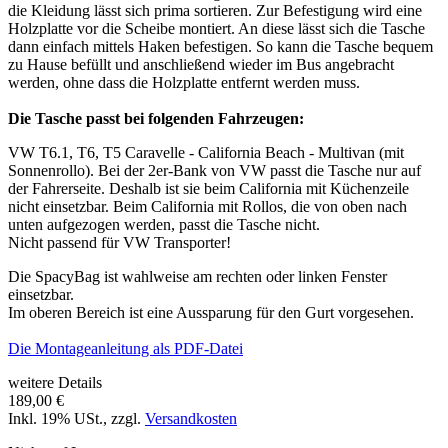
die Kleidung lässt sich prima sortieren. Zur Befestigung wird eine
Holzplatte vor die Scheibe montiert. An diese lässt sich die Tasche
dann einfach mittels Haken befestigen. So kann die Tasche bequem
zu Hause befüllt und anschließend wieder im Bus angebracht
werden, ohne dass die Holzplatte entfernt werden muss.
Die Tasche passt bei folgenden Fahrzeugen:
VW T6.1, T6, T5 Caravelle - California Beach - Multivan (mit
Sonnenrollo). Bei der 2er-Bank von VW passt die Tasche nur auf
der Fahrerseite. Deshalb ist sie beim California mit Küchenzeile
nicht einsetzbar. Beim California mit Rollos, die von oben nach
unten aufgezogen werden, passt die Tasche nicht.
Nicht passend für VW Transporter!
Die SpacyBag ist wahlweise am rechten oder linken Fenster
einsetzbar.
Im oberen Bereich ist eine Aussparung für den Gurt vorgesehen.
Die Montageanleitung als PDF-Datei
weitere Details
189,00 €
Inkl. 19% USt.
,
zzgl.
Versandkosten