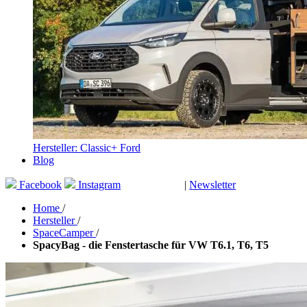
Hersteller: Classic+ Ford
Blog
Facebook
Instagram
|
Newsletter
GUTSCHEINE
Home
/
Hersteller
/
SpaceCamper
/
SpacyBag - die Fenstertasche für VW T6.1, T6, T5