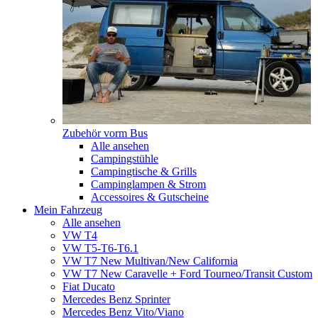
Zubehör vorm Bus
Alle ansehen
Campingstühle
Campingtische & Grills
Campinglampen & Strom
Accessoires & Gutscheine
Mein Fahrzeug
Alle ansehen
VW T4
VW T5-T6-T6.1
VW T7 New Multivan/New California
VW T7 New Caravelle + Ford Tourneo/Transit Custom
Fiat Ducato
Mercedes Benz Sprinter
Mercedes Benz Vito/Viano