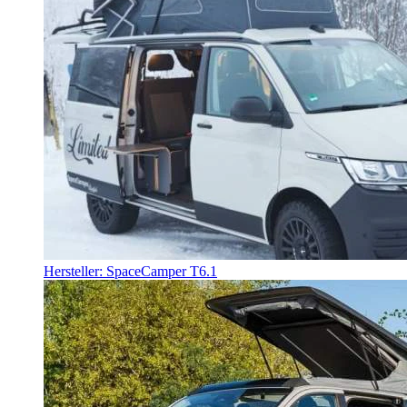
Hersteller: SpaceCamper T6.1