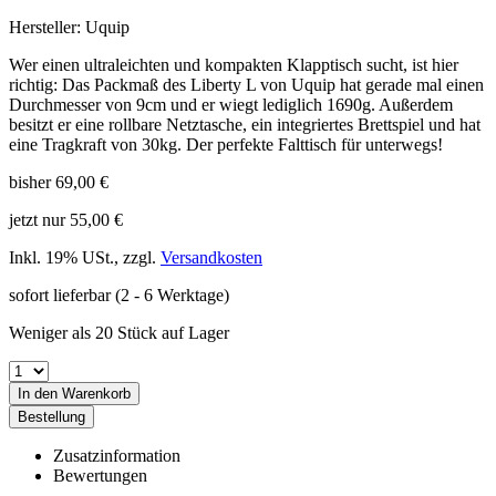
Hersteller: Uquip
Wer einen ultraleichten und kompakten Klapptisch sucht, ist hier
richtig: Das Packmaß des Liberty L von Uquip hat gerade mal einen
Durchmesser von 9cm und er wiegt lediglich 1690g. Außerdem
besitzt er eine rollbare Netztasche, ein integriertes Brettspiel und hat
eine Tragkraft von 30kg. Der perfekte Falttisch für unterwegs!
bisher
69,00 €
jetzt nur
55,00 €
Inkl. 19% USt.
,
zzgl.
Versandkosten
sofort lieferbar
(2 - 6 Werktage)
Weniger als 20 Stück auf Lager
In den Warenkorb
Bestellung
Zusatzinformation
Bewertungen