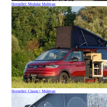
Hersteller: Modular Multivan
Hersteller: Classic+ Multivan