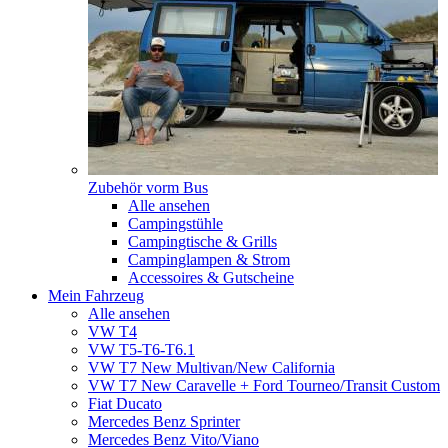
Zubehör vorm Bus
Alle ansehen
Campingstühle
Campingtische & Grills
Campinglampen & Strom
Accessoires & Gutscheine
Mein Fahrzeug
Alle ansehen
VW T4
VW T5-T6-T6.1
VW T7 New Multivan/New California
VW T7 New Caravelle + Ford Tourneo/Transit Custom
Fiat Ducato
Mercedes Benz Sprinter
Mercedes Benz Vito/Viano