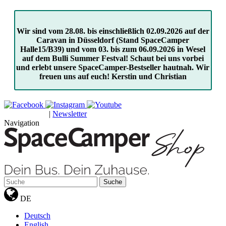
Wir sind vom 28.08. bis einschließlich 02.09.2026 auf der
Caravan in Düsseldorf (Stand SpaceCamper
Halle15/B39) und vom 03. bis zum 06.09.2026 in Wesel
auf dem Bulli Summer Festval! Schaut bei uns vorbei
und erlebt unsere SpaceCamper-Bestseller hautnah. Wir
freuen uns auf euch! Kerstin und Christian
|
Newsletter
GUTSCHEINE
Navigation
Suche
DE
Deutsch
English