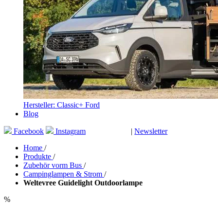
Hersteller: Classic+ Ford
Blog
Facebook
Instagram
|
Newsletter
GUTSCHEINE
Home
/
Produkte
/
Zubehör vorm Bus
/
Campinglampen & Strom
/
Weltevree Guidelight Outdoorlampe
%