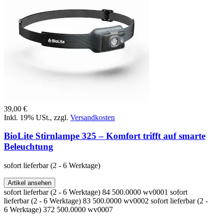
39,00 €
Inkl. 19% USt.
,
zzgl.
Versandkosten
BioLite Stirnlampe 325 – Komfort trifft auf smarte
Beleuchtung
sofort lieferbar
(2 - 6 Werktage)
Artikel ansehen
sofort lieferbar
(2 - 6 Werktage)
84
500.0000
wv0001
sofort
lieferbar
(2 - 6 Werktage)
83
500.0000
wv0002
sofort lieferbar
(2 -
6 Werktage)
372
500.0000
wv0007