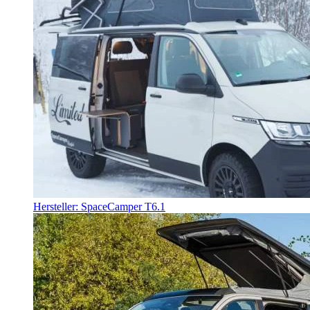
Hersteller: SpaceCamper T6.1