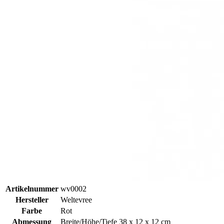
Artikelnummer
wv0002
Hersteller
Weltevree
Farbe
Rot
Abmessung
Breite/Höhe/Tiefe 38 x 12 x 12 cm