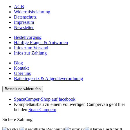
AGB
Widerrufsbelehrung
Datenschutz
Impressum
Newsletter
Bestellvorgang
Häufige Fragen & Antworten
Infos zum Versand
Infos zur Zahlung
Blog
Kontakt
Über uns
Batteriegesetz & Altgeräteverordnung
Bestellung widerrufen
SpaceCamper-Shop auf facebook
Komplettausbau zu einem vollwertigen Campervan geht hier
bei den
SpaceCampern
Sichere Zahlung
Rechnung
Lastschrift