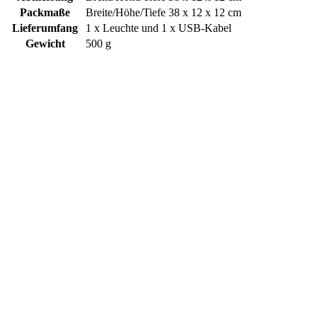
Packmaße
Breite/Höhe/Tiefe 38 x 12 x 12 cm
Lieferumfang
1 x Leuchte und 1 x USB-Kabel
Gewicht
500 g