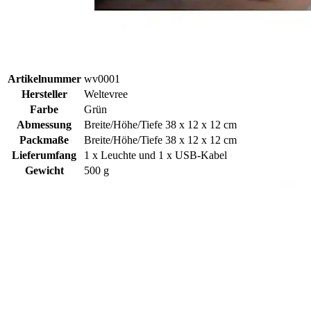
Artikelnummer
wv0001
Hersteller
Weltevree
Farbe
Grün
Abmessung
Breite/Höhe/Tiefe 38 x 12 x 12 cm
Packmaße
Breite/Höhe/Tiefe 38 x 12 x 12 cm
Lieferumfang
1 x Leuchte und 1 x USB-Kabel
Gewicht
500 g