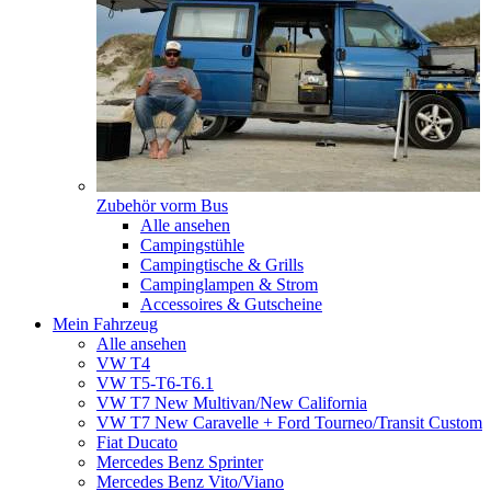
Zubehör vorm Bus
Alle ansehen
Campingstühle
Campingtische & Grills
Campinglampen & Strom
Accessoires & Gutscheine
Mein Fahrzeug
Alle ansehen
VW T4
VW T5-T6-T6.1
VW T7 New Multivan/New California
VW T7 New Caravelle + Ford Tourneo/Transit Custom
Fiat Ducato
Mercedes Benz Sprinter
Mercedes Benz Vito/Viano