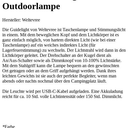
Outdoorlampe
Hersteller: Weltevree
Die Guidelight von Weltevree ist Taschenlampe und Stimmungslicht
in einem. Mit dem beweglichen Kopf und dem Lichtkörper ist es
ganz einfach möglich, von hartem direkten Licht (wie bei einer
Taschenlampe) auf ein weiches indirektes Licht (für
Lagerfeuerstimmung) zu wechseln. Der Lichtstrahl wird dann in den
Lichtkörper geleitet. Der Drehschalter an der Kugel dient als
An/Aus-Schalter sowie als Dimmknopf von 10-100% Lichtstärke.
Mit dem Stahlgriff kann die Lampe bequem an den gewünschten
Ort getragen oder an dem Griff aufgehängt werden. Dank ihres
leichten Gewichts ist sie auch der perfekte Begleiter, wenn man
abends oder nachts nochmal über den Campingplatz läuft.
Die Leuchte wird per USB-C-Kabel aufgeladen. Eine Akkuladung
reicht für ca. 10 Std. volle Lichtintensität oder 150 Std. Dimmlicht.
*
Farbe