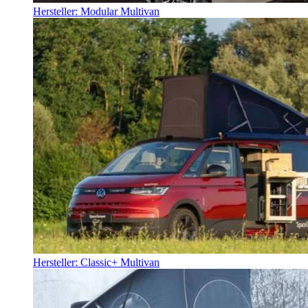
Hersteller: Modular Multivan
Hersteller: Classic+ Multivan