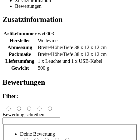
Zusatzinformation
Bewertungen
Zusatzinformation
Artikelnummer
wv0003
Hersteller
Weltevree
Abmessung
Breite/Höhe/Tiefe 38 x 12 x 12 cm
Packmaße
Breite/Höhe/Tiefe 38 x 12 x 12 cm
Lieferumfang
1 x Leuchte und 1 x USB-Kabel
Gewicht
500 g
Bewertungen
Filter:
Bewertung schreiben
Deine Bewertung