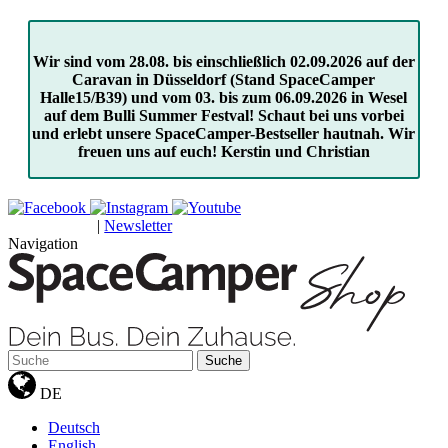
Wir sind vom 28.08. bis einschließlich 02.09.2026 auf der
Caravan in Düsseldorf (Stand SpaceCamper
Halle15/B39) und vom 03. bis zum 06.09.2026 in Wesel
auf dem Bulli Summer Festval! Schaut bei uns vorbei
und erlebt unsere SpaceCamper-Bestseller hautnah. Wir
freuen uns auf euch! Kerstin und Christian
|
Newsletter
GUTSCHEINE
Navigation
Suche
DE
Deutsch
English