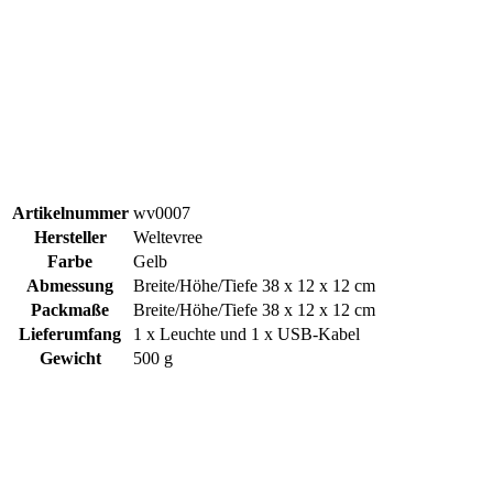
Artikelnummer
wv0007
Hersteller
Weltevree
Farbe
Gelb
Abmessung
Breite/Höhe/Tiefe 38 x 12 x 12 cm
Packmaße
Breite/Höhe/Tiefe 38 x 12 x 12 cm
Lieferumfang
1 x Leuchte und 1 x USB-Kabel
Gewicht
500 g