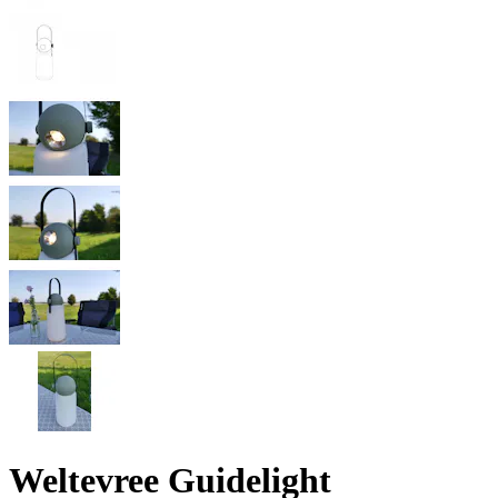
Weltevree Guidelight