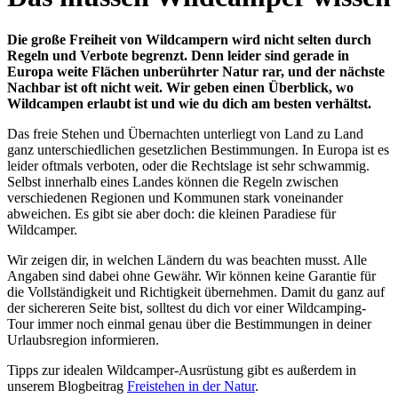
Die große Freiheit von Wildcampern wird nicht selten durch
Regeln und Verbote begrenzt. Denn leider sind gerade in
Europa weite Flächen unberührter Natur rar, und der nächste
Nachbar ist oft nicht weit. Wir geben einen Überblick, wo
Wildcampen erlaubt ist und wie du dich am besten verhältst.
Das freie Stehen und Übernachten unterliegt von Land zu Land
ganz unterschiedlichen gesetzlichen Bestimmungen. In Europa ist es
leider oftmals verboten, oder die Rechtslage ist sehr schwammig.
Selbst innerhalb eines Landes können die Regeln zwischen
verschiedenen Regionen und Kommunen stark voneinander
abweichen. Es gibt sie aber doch: die kleinen Paradiese für
Wildcamper.
Wir zeigen dir, in welchen Ländern du was beachten musst. Alle
Angaben sind dabei ohne Gewähr. Wir können keine Garantie für
die Vollständigkeit und Richtigkeit übernehmen. Damit du ganz auf
der sichereren Seite bist, solltest du dich vor einer Wildcamping-
Tour immer noch einmal genau über die Bestimmungen in deiner
Urlaubsregion informieren.
Tipps zur idealen Wildcamper-Ausrüstung gibt es außerdem in
unserem Blogbeitrag
Freistehen in der Natur
.