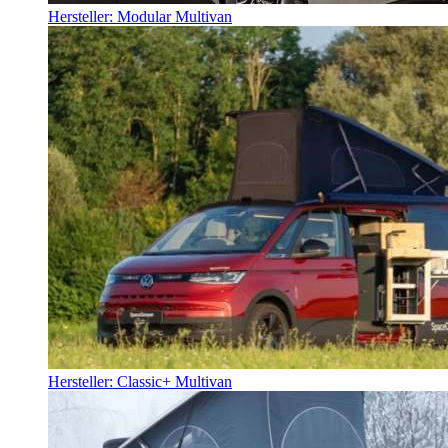
Hersteller: Modular Multivan
Hersteller: Classic+ Multivan