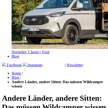
Hersteller: Classic+ Ford
Blog
Facebook
Instagram
|
Newsletter
GUTSCHEINE
Home
/
Blog
/
Andere Länder, andere Sitten: Das müssen Wildcamper
wissen
Andere Länder, andere Sitten:
Das müssen Wildcamper wissen