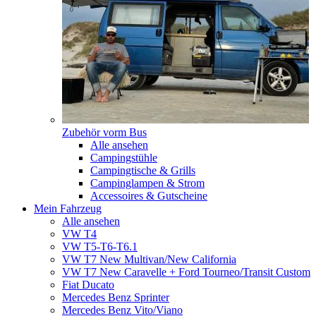
Zubehör vorm Bus
Alle ansehen
Campingstühle
Campingtische & Grills
Campinglampen & Strom
Accessoires & Gutscheine
Mein Fahrzeug
Alle ansehen
VW T4
VW T5-T6-T6.1
VW T7 New Multivan/New California
VW T7 New Caravelle + Ford Tourneo/Transit Custom
Fiat Ducato
Mercedes Benz Sprinter
Mercedes Benz Vito/Viano