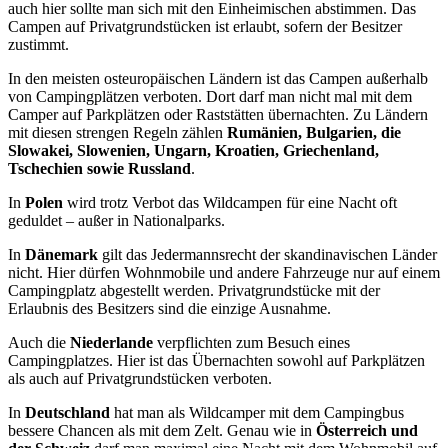
auch hier sollte man sich mit den Einheimischen abstimmen. Das
Campen auf Privatgrundstücken ist erlaubt, sofern der Besitzer
zustimmt.
In den meisten osteuropäischen Ländern ist das Campen außerhalb
von Campingplätzen verboten. Dort darf man nicht mal mit dem
Camper auf Parkplätzen oder Raststätten übernachten. Zu Ländern
mit diesen strengen Regeln zählen
Rumänien, Bulgarien, die
Slowakei, Slowenien, Ungarn, Kroatien, Griechenland,
Tschechien sowie Russland
.
In
Polen
wird trotz Verbot das Wildcampen für eine Nacht oft
geduldet – außer in Nationalparks.
In
Dänemark
gilt das Jedermannsrecht der skandinavischen Länder
nicht. Hier dürfen Wohnmobile und andere Fahrzeuge nur auf einem
Campingplatz abgestellt werden. Privatgrundstücke mit der
Erlaubnis des Besitzers sind die einzige Ausnahme.
Auch die
Niederlande
verpflichten zum Besuch eines
Campingplatzes. Hier ist das Übernachten sowohl auf Parkplätzen
als auch auf Privatgrundstücken verboten.
In
Deutschland
hat man als Wildcamper mit dem Campingbus
bessere Chancen als mit dem Zelt. Genau wie in
Österreich und