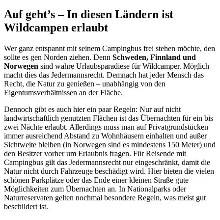
Auf geht’s – In diesen Ländern ist
Wildcampen erlaubt
Wer ganz entspannt mit seinem Campingbus frei stehen möchte, den
sollte es gen Norden ziehen. Denn
Schweden, Finnland und
Norwegen
sind wahre Urlaubsparadiese für Wildcamper. Möglich
macht dies das Jedermannsrecht. Demnach hat jeder Mensch das
Recht, die Natur zu genießen – unabhängig von den
Eigentumsverhältnissen an der Fläche.
Dennoch gibt es auch hier ein paar Regeln: Nur auf nicht
landwirtschaftlich genutzten Flächen ist das Übernachten für ein bis
zwei Nächte erlaubt. Allerdings muss man auf Privatgrundstücken
immer ausreichend Abstand zu Wohnhäusern einhalten und außer
Sichtweite bleiben (in Norwegen sind es mindestens 150 Meter) und
den Besitzer vorher um Erlaubnis fragen. Für Reisende mit
Campingbus gilt das Jedermannsrecht nur eingeschränkt, damit die
Natur nicht durch Fahrzeuge beschädigt wird. Hier bieten die vielen
schönen Parkplätze oder das Ende einer kleinen Straße gute
Möglichkeiten zum Übernachten an. In Nationalparks oder
Naturreservaten gelten nochmal besondere Regeln, was meist gut
beschildert ist.