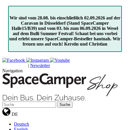
Wir sind vom 28.08. bis einschließlich 02.09.2026 auf der
Caravan in Düsseldorf (Stand SpaceCamper
Halle15/B39) und vom 03. bis zum 06.09.2026 in Wesel
auf dem Bulli Summer Festval! Schaut bei uns vorbei
und erlebt unsere SpaceCamper-Bestseller hautnah. Wir
freuen uns auf euch! Kerstin und Christian
|
Newsletter
GUTSCHEINE
Navigation
Suche
DE
Deutsch
English