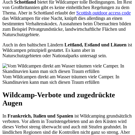
Auch
Schottland
bietet für Wildcamper tolle Bedingungen. Im Rest
von Großbritannien gibt es keine einheitlichen Regelungen zu dem
Thema. Aber in Schottland erlaubt der
Scottish outdoor access code
das Wildcampen für eine Nacht, knüpft dies allerdings an einen
bestimmten Verhaltenskodex. Ausnahmen beim Übernachten bilden
zum Beispiel Privatgrundstücke, landwirtschaftliche Flächen und
Naturschutzgebiete.
Auch in den baltischen Ländern
Lettland, Estland und Litauen
ist
Wildcampen prinzipiell gestattet. Es kann aber in
Naturschutzgebieten oder Nationalparks untersagt sein.
Vom Wildcampen direkt am Wasser träumen viele Camper. In
Skandinavien kann man sich diesen Traum erfüllen
Wildcamp-Verbote und zugedrückte
Augen
In
Frankreich, Italien und Spanien
ist Wildcamping grundsätzlich
verboten. Vor allem in Touristengebieten und an den Küsten wird
dieses Verbot streng überwacht und auch mit Strafen geahndet. In
ländlichen Regionen sind die Kontrollen nicht ganz so streng. Aber