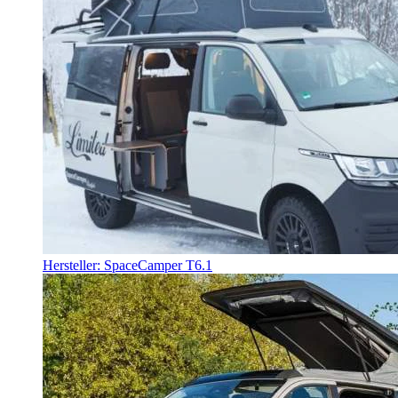
Hersteller: SpaceCamper T6.1