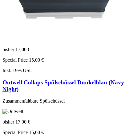
bisher
17,00 €
Special Price
15,00 €
Inkl. 19% USt.
Outwell Collaps Spülschüssel Dunkelblau (Navy
Night)
Zusammenfaltbare Spülschüssel
bisher
17,00 €
Special Price
15,00 €