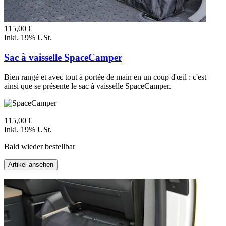
115,00 €
Inkl. 19% USt.
Sac à vaisselle SpaceCamper
Bien rangé et avec tout à portée de main en un coup d'œil : c'est
ainsi que se présente le sac à vaisselle SpaceCamper.
115,00 €
Inkl. 19% USt.
Bald wieder bestellbar
Artikel ansehen