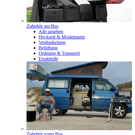
Zubehör am Bus
Alle ansehen
Heckzelt & Moskitonetz
Verdunkelung
Belüftung
Ordnung & Transport
Ersatzteile
Zubehör vorm Bus