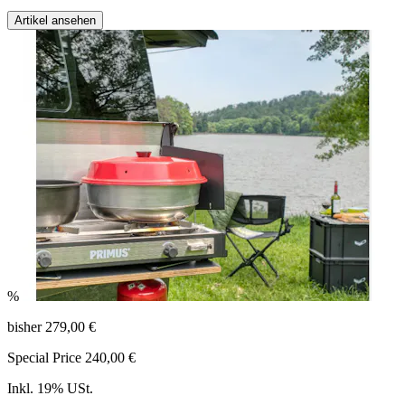
Artikel ansehen
%
bisher
279,00 €
Special Price
240,00 €
Inkl. 19% USt.