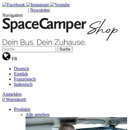
|
Newsletter
GUTSCHEINE
Navigation
Suche
FR
Deutsch
English
Französisch
Italienisch
Anmelden
0
Warenkorb
Produkte
Alle ansehen