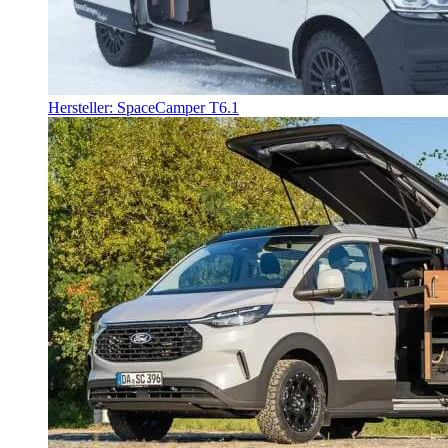
Hersteller: SpaceCamper T6.1