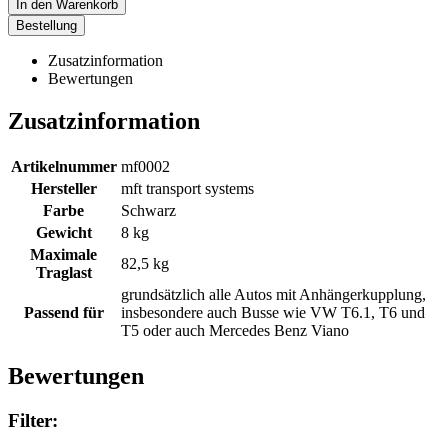
In den Warenkorb
Bestellung
Zusatzinformation
Bewertungen
Zusatzinformation
Artikelnummer
mf0002
Hersteller
mft transport systems
Farbe
Schwarz
Gewicht
8 kg
Maximale
82,5 kg
Traglast
grundsätzlich alle Autos mit Anhängerkupplung,
Passend für
insbesondere auch Busse wie VW T6.1, T6 und
T5 oder auch Mercedes Benz Viano
Bewertungen
Filter: