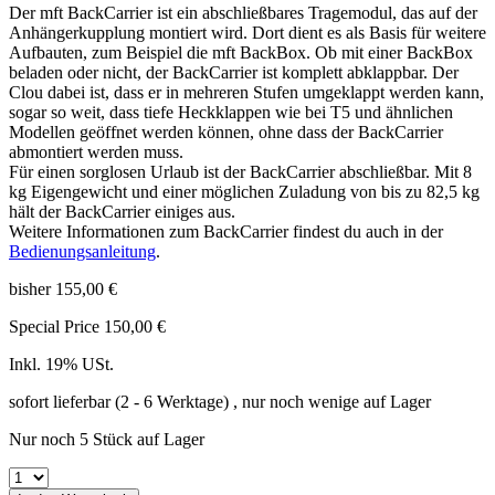
Der mft BackCarrier ist ein abschließbares Tragemodul, das auf der
Anhängerkupplung montiert wird. Dort dient es als Basis für weitere
Aufbauten, zum Beispiel die mft BackBox. Ob mit einer BackBox
beladen oder nicht, der BackCarrier ist komplett abklappbar. Der
Clou dabei ist, dass er in mehreren Stufen umgeklappt werden kann,
sogar so weit, dass tiefe Heckklappen wie bei T5 und ähnlichen
Modellen geöffnet werden können, ohne dass der BackCarrier
abmontiert werden muss.
Für einen sorglosen Urlaub ist der BackCarrier abschließbar. Mit 8
kg Eigengewicht und einer möglichen Zuladung von bis zu 82,5 kg
hält der BackCarrier einiges aus.
Weitere Informationen zum BackCarrier findest du auch in der
Bedienungsanleitung
.
bisher
155,00 €
Special Price
150,00 €
Inkl. 19% USt.
sofort lieferbar
(2 - 6 Werktage)
, nur noch wenige auf Lager
Nur noch 5 Stück auf Lager