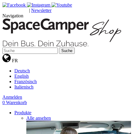
|
Newsletter
GUTSCHEINE
Navigation
Suche
FR
Deutsch
English
Französisch
Italienisch
Anmelden
0
Warenkorb
Produkte
Alle ansehen