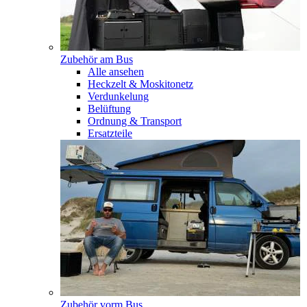
Zubehör am Bus
Alle ansehen
Heckzelt & Moskitonetz
Verdunkelung
Belüftung
Ordnung & Transport
Ersatzteile
Zubehör vorm Bus