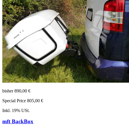
bisher
890,00 €
Special Price
805,00 €
Inkl. 19% USt.
mft BackBox