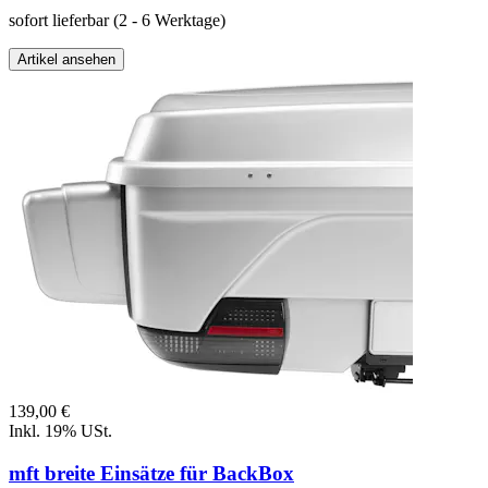
sofort lieferbar
(2 - 6 Werktage)
Artikel ansehen
139,00 €
Inkl. 19% USt.
mft breite Einsätze für BackBox