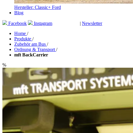
Hersteller: Classic+ Ford
Blog
Facebook
Instagram
|
Newsletter
GUTSCHEINE
Home
/
Produkte
/
Zubehör am Bus
/
Ordnung & Transport
/
mft BackCarrier
%