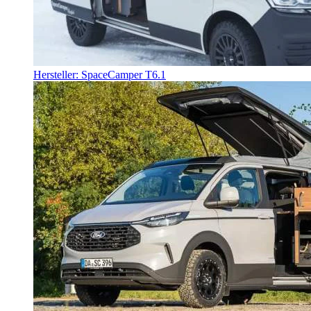
Hersteller: SpaceCamper T6.1