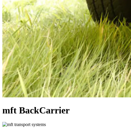
mft BackCarrier